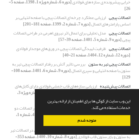
خرابی پیشرونده ی سازه های فولادی
[دوره 6، شماره ویژه 1، 1398، صفحه 5-
26]
اتصالات پیچی
ارزیابی عملکرد چرخه ای اتصالات پیچی با صفحه انتهایی بر
اساس پارامترهای اتصال
[دوره 7، شماره 2، 1399، صفحه 181-201]
اتصالات پیچی
مدل تحلیلی برای اعمال اثر نیروی اهرمی در طراحی اتصالات
پیچی
[دوره 9، شماره 5، 1401، صفحه 39-57]
اتصالات پیچی
ظرفیت لهیدگی اتصالات پیچی در ورق‌های موجدار فولادی
[دوره 12، شماره 12، 1404، صفحه 21-40]
اتصالات پیچی تیر به ستون
بررسی تاثیر آتش بر رفتار اتصالات پیچی تیر به
ستون با صفحه انتهایی و سپری اتصال
[دوره 9، شماره 6، 1401، صفحه 108-
129]
اتصالات پیش‌تنیده
ارزیابی سازه‌های قاب خمشی فولادی دارای کابل‌های
پیش‌تنیده در برابر توالی‌های لرزه‌ای دور از گسل
[دوره 6، شماره ویژه 3،
1398، صفحه 221-234]
این وب سایت از کوکی ها برای اطمینان از ارائه بهترین
خدمات استفاده می کند.
اتصالات ترکیبی (پیچی و چسبی)
بررسی مکانیسم شکست در اتصالات دو
طرف فولادی متصل به کامپوزیت به‌وسیله پیچ و چسب
[دوره 4، شماره 1،
متوجه شدم
1396، صفحه 126-137]
اتصالات تیر به ستون
ارائه روشی نوین برای شناسایی خرابی در اتصالات تیر
به ستون و پای ستون قاب فولادی
[دوره 8، شماره 10، 1400، صفحه 353-