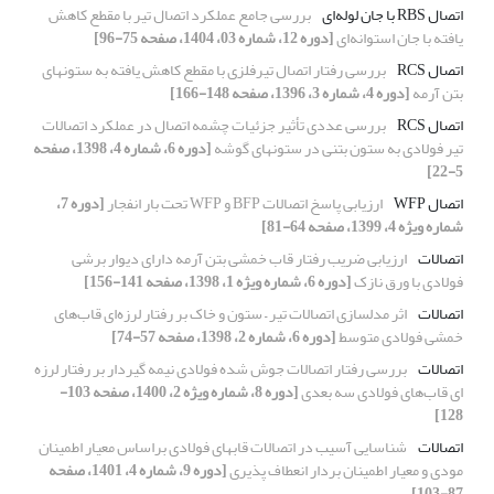
اتصال RBS با جان لوله‌ای
بررسی جامع عملکرد اتصال تیر با مقطع کاهش
یافته با جان استوانه‌ای
[دوره 12، شماره 03، 1404، صفحه 75-96]
اتصال RCS
بررسی رفتار اتصال تیرفلزی با مقطع کاهش یافته به ستونهای
بتن آرمه
[دوره 4، شماره 3، 1396، صفحه 148-166]
اتصال RCS
بررسی عددی تأثیر جزئیات چشمه اتصال در عملکرد اتصالات
تیر فولادی به ستون بتنی در ستونهای گوشه
[دوره 6، شماره 4، 1398، صفحه
5-22]
اتصال WFP
ارزیابی پاسخ اتصالات BFP و WFP تحت بار انفجار
[دوره 7،
شماره ویژه 4، 1399، صفحه 64-81]
اتصالات
ارزیابی ضریب رفتار قاب خمشی بتن آرمه دارای دیوار برشی
فولادی با ورق نازک
[دوره 6، شماره ویژه 1، 1398، صفحه 141-156]
اتصالات
اثر مدلسازی اتصالات تیر – ستون و خاک بر رفتار لرزه‌ای قاب‌های
خمشی فولادی متوسط
[دوره 6، شماره 2، 1398، صفحه 57-74]
اتصالات
بررسی رفتار اتصالات جوش شده فولادی نیمه گیردار بر رفتار لرزه
ای قاب‌های فولادی سه بعدی
[دوره 8، شماره ویژه 2، 1400، صفحه 103-
128]
اتصالات
شناسایی آسیب در اتصالات قابهای فولادی براساس معیار اطمینان
مودی و معیار اطمینان بردار انعطاف پذیری
[دوره 9، شماره 4، 1401، صفحه
87-103]