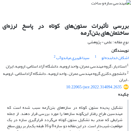
بررسی تأثیرات ستون‌های کوتاه در پاسخ لرزه‌ای
ساختمان‌های بتن‌آرمه
نوع مقاله : علمی - پژوهشی
نویسندگان
2
1
اشکان خدابنده لو
سینا ظهیری میاندوآب
1
استادیار، گروه مهندسی عمران، واحد ارومیه، دانشگاه آزاد اسلامی، ارومیه، ایران
2
دانشجوی دکتری گروه مهندسی عمران ، واحد ارومیه ، دانشگاه آزاداسلامی ، ارومیه
، ایران
10.22065/jsce.2022.314094.2635
چکیده
تشکیل پدیده ستون کوتاه در سازه‌های بتن‌آرمه سبب شده است که
مهندسین طراح رفتار این‌گونه سازه‌ها را مورد بررسی قرار دهند. از جمله
شرایطی که منجر به تشکیل ستون کوتاه می‌گردد قرار‌گیری سازه در یک
موقعیت ‌شیب‌دار است. در این مقاله دو سازه 8 و 16 طبقه یک‌بار بر روی سطح