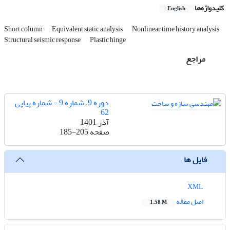
کلیدواژه‌ها
English
Short column
Equivalent static analysis
Nonlinear time history analysis
Structural seismic response
Plastic hinge
مراجع
دوره 9، شماره 9 - شماره پیاپی
62
آذر 1401
صفحه
185-205
فایل ها
XML
اصل مقاله
1.58 M