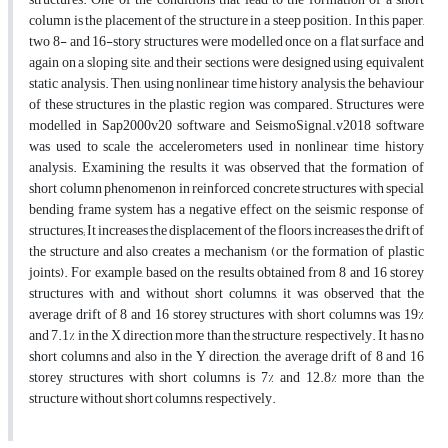
column is the placement of the structure in a steep position. In this paper,
two 8- and 16-story structures were modelled once on a flat surface and
again on a sloping site, and their sections were designed using equivalent
static analysis. Then, using nonlinear time history analysis, the behaviour
of these structures in the plastic region was compared. Structures were
modelled in Sap2000v20 software and SeismoSignal.v2018 software
was used to scale the accelerometers used in nonlinear time history
analysis. Examining the results, it was observed that the formation of
short column phenomenon in reinforced concrete structures with special
bending frame system has a negative effect on the seismic response of
structures; It increases the displacement of the floors, increases the drift of
the structure and also creates a mechanism (or the formation of plastic
joints). For example, based on the results obtained from 8 and 16 storey
structures with and without short columns, it was observed that the
average drift of 8 and 16 storey structures with short columns was 19%
and 7.1% in the X direction more than the structure, respectively. It has no
short columns and also in the Y direction, the average drift of 8 and 16
storey structures with short columns is 7% and 12.8% more than the
structure without short columns, respectively.