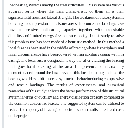
loadbearing systems among the steel structures. This system has various
apparent forms where the main characteristic of them all is their
significant stiffness and lateral strength. The weakness of these systems is
buckling in compression. This issue causes that concentric bracings have
low compressive loadbearing capacity together with undesirable
ductility and limited energy dissipation capacity. In this study to solve
this problem use has been made of a heuristic method. In this method a
local fuse has been used in the middle of bracing where its periphery and
inner circumference have been covered with an auxiliary casing within a
casing. The local fuse is designed in a way that after yielding, the bracing
undergoes local buckling at this area. But presence of an auxiliary
element placed around the fuse prevents this local buckling and thus the
bracing would exhibit almost a symmetric behavior during compressive
and tensile loadings. The results of experimental and numerical
researches of this study indicate the better performance of this structural
system in terms of ductility and energy dissipation capacity compared to
the common concentric braces. The suggested system can be utilized to
reduce the capacity of bracing connection which results in reduced costs
of the project.