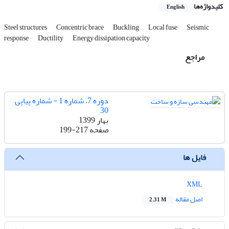
کلیدواژه‌ها
English
Steel structures
Concentric brace
Buckling
Local fuse
Seismic
response
Ductility
Energy dissipation capacity
مراجع
دوره 7، شماره 1 - شماره پیاپی
30
بهار 1399
صفحه
199-217
فایل ها
XML
اصل مقاله
2.31 M