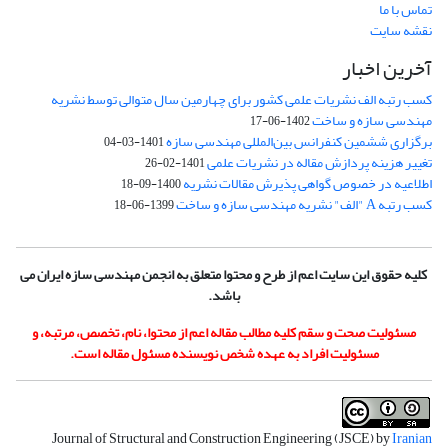
تماس با ما
نقشه سایت
آخرین اخبار
کسب رتبه الف نشریات علمی کشور برای چهارمین سال متوالی توسط نشریه
مهندسی سازه و ساخت
1402-06-17
برگزاری ششمین کنفرانس بین‌المللی مهندسی سازه
1401-03-04
تغییر هزینه پردازش مقاله در نشریات علمی
1401-02-26
اطلاعیه در خصوص گواهی پذیرش مقالات نشریه
1400-09-18
کسب رتبه A "الف" نشریه مهندسی سازه و ساخت
1399-06-18
کلیه حقوق این سایت اعم از طرح و محتوا متعلق به انجمن مهندسی سازه ایران می
باشد.
مسئولیت صحت و سقم کلیه مطالب مقاله اعم از محتوا، نام، تخصص، مرتبه، و
مسئولیت افراد به عهده شخص نویسنده مسئول مقاله است.
Journal of Structural and Construction Engineering (JSCE) by
Iranian