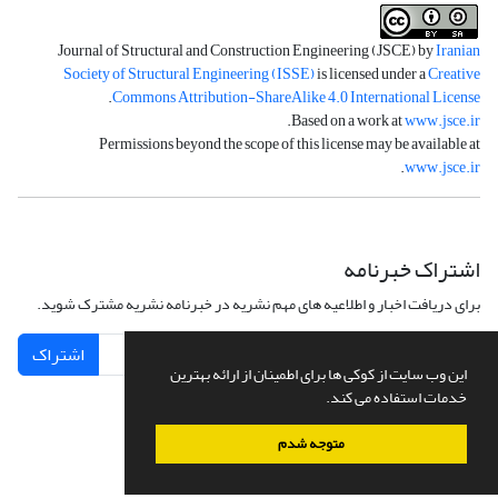
Journal of Structural and Construction Engineering (JSCE) by
Iranian
Society of Structural Engineering (ISSE)
is licensed under a
Creative
.
Commons Attribution-ShareAlike 4.0 International License
.
Based on a work at
www.jsce.ir
Permissions beyond the scope of this license may be available at
.
www.jsce.ir
اشتراک خبرنامه
برای دریافت اخبار و اطلاعیه های مهم نشریه در خبرنامه نشریه مشترک شوید.
اشتراک
این وب سایت از کوکی ها برای اطمینان از ارائه بهترین
خدمات استفاده می کند.
متوجه شدم
سامانه مدیریت نشریات علمی.
طراحی و پیاده سازی از
سیناوب