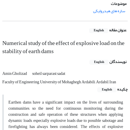
موضوعات
سازه های هیدرولیکی
عنوان مقاله
English
Numerical study of the effect of explosive load on the
stability of earth dams
نویسندگان
English
Amin Gholizad
soheil sarparast sadat
Faculty of Engineering, University of Mohaghegh Ardabili, Ardabil, Iran
چکیده
English
Earthen dams have a significant impact on the lives of surrounding
communities, so the need for continuous monitoring during the
construction and safe operation of these structures when applying
dynamic loads, especially explosive loads due to possible sabotage and
firefighting has always been considered. The effects of explosive