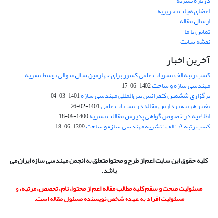
درباره نشریه
اعضای هیات تحریریه
ارسال مقاله
تماس با ما
نقشه سایت
آخرین اخبار
کسب رتبه الف نشریات علمی کشور برای چهارمین سال متوالی توسط نشریه
مهندسی سازه و ساخت
1402-06-17
برگزاری ششمین کنفرانس بین‌المللی مهندسی سازه
1401-03-04
تغییر هزینه پردازش مقاله در نشریات علمی
1401-02-26
اطلاعیه در خصوص گواهی پذیرش مقالات نشریه
1400-09-18
کسب رتبه A "الف" نشریه مهندسی سازه و ساخت
1399-06-18
کلیه حقوق این سایت اعم از طرح و محتوا متعلق به انجمن مهندسی سازه ایران می
باشد.
مسئولیت صحت و سقم کلیه مطالب مقاله اعم از محتوا، نام، تخصص، مرتبه، و
مسئولیت افراد به عهده شخص نویسنده مسئول مقاله است.