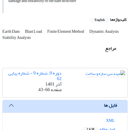
damage and instability of the dam structure
کلیدواژه‌ها
English
Earth Dam
Blast Load
Finite Element Method
Dynamic Analysis
Stability Analysis
مراجع
دوره 9، شماره 9 - شماره پیاپی
62
آذر 1401
صفحه
43-66
فایل ها
XML
اصل مقاله
2.6 M