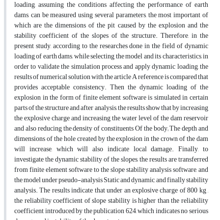
loading, assuming the conditions affecting the performance of earth
dams, can be measured using several parameters, the most important of
which are the dimensions of the pit caused by the explosion and the
stability coefficient of the slopes of the structure. Therefore, in the
present study, according to the researches done in the field of dynamic
loading of earth dams, while selecting the model and its characteristics, in
order to validate the simulation process and apply dynamic loading, the
results of numerical solution with the article A reference is compared that
provides acceptable consistency. Then the dynamic loading of the
explosion in the form of finite element software is simulated in certain
parts of the structure and after analysis, the results show that by increasing
the explosive charge and increasing the water level of the dam reservoir
and also reducing the density of constituents Of the body; The depth and
dimensions of the hole created by the explosion in the crown of the dam
will increase, which will also indicate local damage. Finally, to
investigate the dynamic stability of the slopes, the results are transferred
from finite element software to the slope stability analysis software, and
the model under pseudo-analysis Static and dynamic, and finally stability
analysis. The results indicate that under an explosive charge of 800 kg ,
the reliability coefficient of slope stability is higher than the reliability
coefficient introduced by the publication 624, which indicates no serious