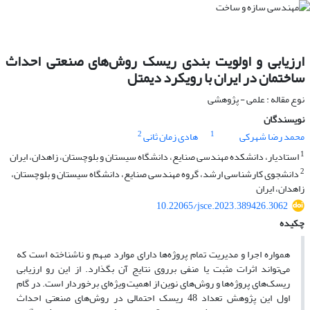
ارزیابی و اولویت بندی ریسک روش‌های صنعتی احداث
ساختمان در ایران با رویکرد دیمتل
نوع مقاله : علمی - پژوهشی
نویسندگان
2
1
محمد رضا شهرکی
هادی زمان ثانی
1
استادیار، دانشکده مهندسی صنایع، دانشگاه سیستان و بلوچستان، زاهدان، ایران
2
دانشجوی کارشناسی ارشد، گروه مهندسی صنایع، دانشگاه سیستان و بلوچستان،
زاهدان، ایران
10.22065/jsce.2023.389426.3062
چکیده
همواره اجرا و مدیریت تمام پروژه‌ها دارای موارد مبهم و ناشناخته است که
می‌تواند اثرات مثبت یا منفی برروی نتایج آن بگذارد. از این رو ارزیابی
ریسک‌های پروژه‌ها و روش‌های نوین از اهمیت ویژه‌ای برخوردار است. در گام
اول این پژوهش تعداد 48 ریسک احتمالی در روش‌های صنعتی احداث