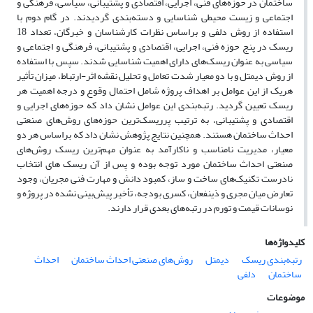
ساختمان در حوزه‌های فنی، اجرایی، اقتصادی و پشتیبانی، سیاسی، فرهنگی و
اجتماعی و زیست محیطی شناسایی و دسته‌بندی گردیدند. در گام دوم با
استفاده از روش دلفی و براساس نظرات کارشناسان و خبرگان، تعداد 18
ریسک در پنج حوزه فنی، اجرایی، اقتصادی و پشتیبانی، فرهنگی و اجتماعی و
سیاسی به عنوان ریسک‌های دارای اهمیت شناسایی شدند. سپس با استفاده
از روش دیمتل و با دو معیار شدت تعامل و تحلیل نقشه اثر-ارتباط، میزان تأثیر
هریک از این عوامل بر اهداف پروژه شامل احتمال وقوع و درجه اهمیت هر
ریسک تعیین گردید. رتبه‌بندی این عوامل نشان داد که حوزه‌های اجرایی و
اقتصادی و پشتیبانی، به ترتیب پرریسک‌ترین حوزه‌های روش‌های صنعتی
احداث ساختمان هستند. همچنین نتایج پژوهش نشان داد که براساس هر دو
معیار، مدیریت نامناسب و ناکارآمد به عنوان مهم‌ترین ریسک روش‌های
صنعتی احداث ساختمان مورد توجه بوده و پس از آن ریسک های انتخاب
نادرست تکنیک‌های ساخت و ساز، کمبود دانش و مهارت فنی مجریان، وجود
تعارض میان مجری و ذینفعان، کسری بودجه، تأخیر پیش‌بینی نشده در پروژه و
نوسانات قیمت و تورم در رتبه‌های بعدی قرار دارند.
کلیدواژه‌ها
رتبه‌بندی ریسک
دیمتل
روش‌های صنعتی احداث ساختمان
احداث
ساختمان
دلفی
موضوعات