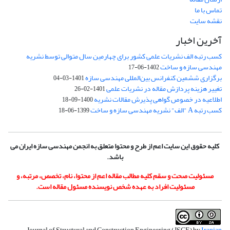
تماس با ما
نقشه سایت
آخرین اخبار
کسب رتبه الف نشریات علمی کشور برای چهارمین سال متوالی توسط نشریه
مهندسی سازه و ساخت
1402-06-17
برگزاری ششمین کنفرانس بین‌المللی مهندسی سازه
1401-03-04
تغییر هزینه پردازش مقاله در نشریات علمی
1401-02-26
اطلاعیه در خصوص گواهی پذیرش مقالات نشریه
1400-09-18
کسب رتبه A "الف" نشریه مهندسی سازه و ساخت
1399-06-18
کلیه حقوق این سایت اعم از طرح و محتوا متعلق به انجمن مهندسی سازه ایران می
باشد.
مسئولیت صحت و سقم کلیه مطالب مقاله اعم از محتوا، نام، تخصص، مرتبه، و
مسئولیت افراد به عهده شخص نویسنده مسئول مقاله است.