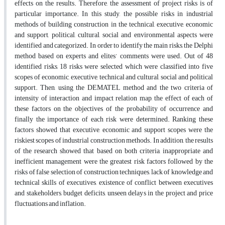
effects on the results. Therefore, the assessment of project risks is of
particular importance. In this study, the possible risks in industrial
methods of building construction in the technical, executive, economic
and support, political, cultural, social and environmental aspects were
identified and categorized. In order to identify the main risks, the Delphi
method based on experts and elites’ comments were used. Out of 48
identified risks, 18 risks were selected which were classified into five
scopes of economic, executive, technical and cultural, social and political
support. Then, using the DEMATEL method and the two criteria of
intensity of interaction and impact relation map, the effect of each of
these factors on the objectives of the probability of occurrence and
finally the importance of each risk were determined. Ranking these
factors showed that executive, economic and support scopes were the
riskiest scopes of industrial construction methods. In addition, the results
of the research showed that based on both criteria, inappropriate and
inefficient management were the greatest risk factors followed by the
risks of false selection of construction techniques, lack of knowledge and
technical skills of executives, existence of conflict between executives
and stakeholders, budget deficits, unseen delays in the project and price
fluctuations and inflation.