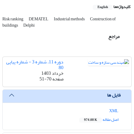
کلیدواژه‌ها
English
Risk ranking
DEMATEL
Industrial methods
Construction of
buildings
Delphi
مراجع
دوره 11، شماره 3 - شماره پیاپی
80
خرداد 1403
صفحه
51-70
فایل ها
XML
اصل مقاله
974.08 K