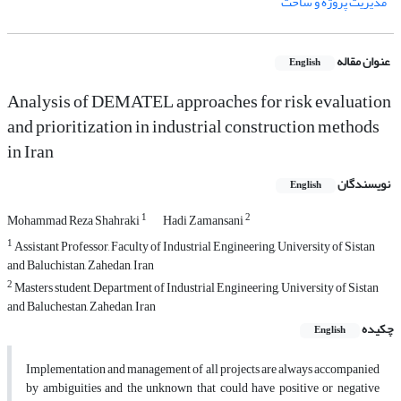
مدیریت پروژه و ساخت
عنوان مقاله
English
Analysis of DEMATEL approaches for risk evaluation
and prioritization in industrial construction methods
in Iran
نویسندگان
English
1
2
Mohammad Reza Shahraki
Hadi Zamansani
1
Assistant Professor, Faculty of Industrial Engineering, University of Sistan
and Baluchistan, Zahedan, Iran
2
Masters student, Department of Industrial Engineering, University of Sistan
and Baluchestan, Zahedan, Iran
چکیده
English
Implementation and management of all projects are always accompanied
by ambiguities and the unknown that could have positive or negative