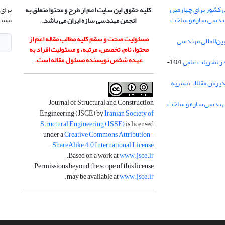
 کشور برای چهارمین
برای 
کلیه حقوق این سایت اعم از طرح و محتوا متعلق به
هندسی سازه و ساخت
مشتر
انجمن مهندسی سازه ایران می باشد.
مسئولیت صحت و سقم کلیه مطالب مقاله اعم از
ن‌المللی مهندسی
محتوا، نام، تخصص، مرتبه، و مسئولیت افراد به
عهده شخص نویسنده مسئول مقاله است.
در نشریات علمی
1401-
ذیرش مقالات نشریه
Journal of Structural and Construction
Engineering (JSCE) by
Iranian Society of
Structural Engineering (ISSE)
is licensed
under a
Creative Commons Attribution-
.
ShareAlike 4.0 International License
.
Based on a work at
www.jsce.ir
Permissions beyond the scope of this license
.
may be available at
www.jsce.ir