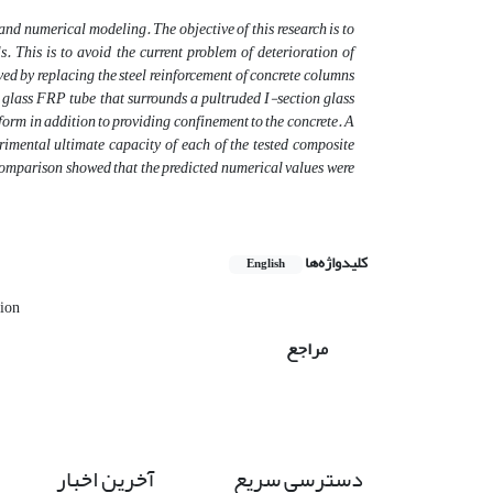
nd numerical modeling. The objective of this research is to
. This is to avoid the current problem of deterioration of
ed by replacing the steel reinforcement of concrete columns
 glass FRP tube that surrounds a pultruded I-section glass
form in addition to providing confinement to the concrete. A
imental ultimate capacity of each of the tested composite
mparison showed that the predicted numerical values were
کلیدواژه‌ها
English
ion
مراجع
دسترسی سریع
آخرین اخبار