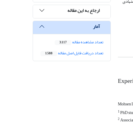
نهادی
ارجاع به این مقاله
آمار
تعداد مشاهده مقاله
3,117
تعداد دریافت فایل اصل مقاله
1,588
Exper
Mohsen I
1
PhD stu
2
Associat