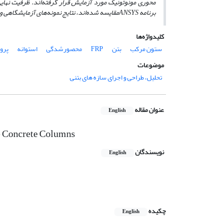
محوری مونوتونیک مورد آزمایش قرار گرفته‌اند. ظرفیت نها
برنامه
ANSYS
مقایسه شده‌اند، نتایج
نمونه
‌های آزمایشگاهی و 
کلیدواژه‌ها
ستون مرکب
بتن
FRP
محصورشدگی
استوانه
پرو
موضوعات
تحلیل، طراحی و اجرای سازه های بتنی
عنوان مقاله
English
e Concrete Columns
نویسندگان
English
چکیده
English