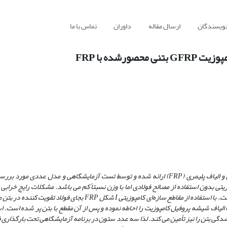
نویسندگان
ارسال مقاله
داوران
تماس با ما
شده با FRP
الیاف پلیمری (
FRP
) ارائه شده و توسط تست آزمایشگاهی و مدل عددی مورد بررسی
ی بدون استفاده از مصالح فولادی اما با وزن نسبتاً کم
می
باشد. مشکلات رایج خرابی ب
. با استفاده از مقاطع سازه‌ای کامپوزیتی
I
شکل
FRP
بجای فولاد تقویت کننده در بتن م
 الیاف شیشه پروفیل کامپوزیت را احاطه نموده و پس از آن مقطع با بتن پر شده است. ا
دگی بتن را نیز تأمین می کند.
لذا
سه عدد ستون در برنامه آزمایشگاهی تحت بارگذاری‌ 