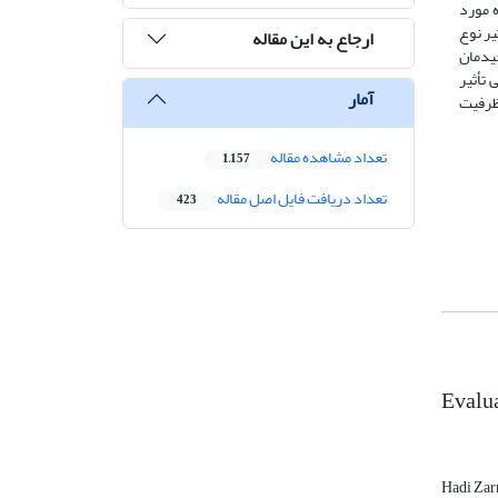
ه مورد
بی و بررسی تاثیر نوع
ارجاع به این مقاله
یدمان
 افقی تأثیر
آمار
وه بر عملکرد CSPSW تأثیر گذاشته و ظرفیت
تعداد مشاهده مقاله
1,157
تعداد دریافت فایل اصل مقاله
423
Evalua
Hadi Zar