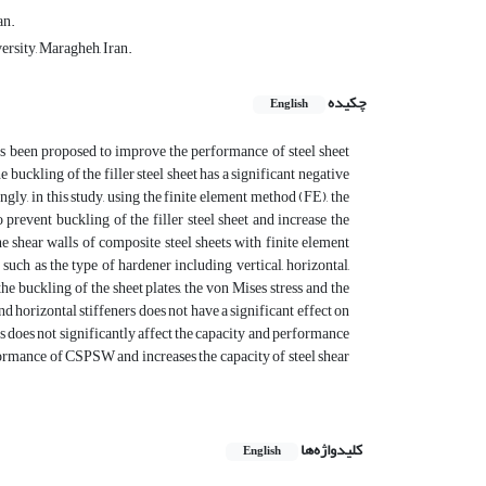
an.
ersity, Maragheh, Iran.
چکیده
English
as been proposed to improve the performance of steel sheet
e buckling of the filler steel sheet has a significant negative
gly, in this study, using the finite element method (FE), the
revent buckling of the filler steel sheet and increase the
 shear walls of composite steel sheets with finite element
such as the type of hardener including vertical, horizontal,
he buckling of the sheet plates, the von Mises stress and the
nd horizontal stiffeners does not have a significant effect on
s does not significantly affect the capacity and performance
formance of CSPSW and increases the capacity of steel shear
کلیدواژه‌ها
English