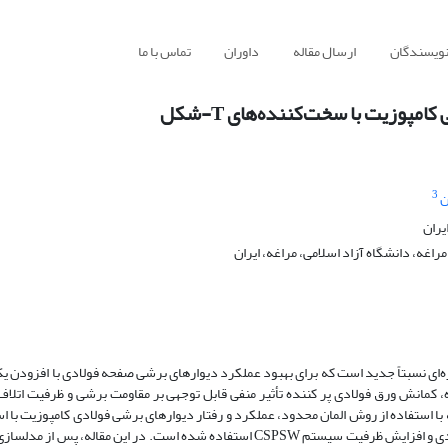
نویسندگان
ارسال مقاله
داوران
تماس با ما
مپوزیت با سخت‌کننده‌های T-شکل
3
ن
یران
غه، دانشگاه آزاد اسلامی، مراغه، ایران
کامپوزیت (CSPSW) یک سیستم سازه‌ای نسبتاً جدید است که برای بهبود عملکرد دیوارهای برشی صفحه فولادی با افزودن 
ه، کمانش ورق فولادی پر کننده تأثیر منفی قابل توجهی بر مقاومت برشی و ظرفیت اتلاف
با استفاده از روش المان محدود، عملکرد و رفتار دیوارهای برشی فولادی کامپوزیت با ا
از سخت‌کننده‌های T-شکل برای جلوگیری از کمانش ورق فولادی و افزایش ظرفیت سیستم CSPSW استفاده شده است. در این مقاله، پس 