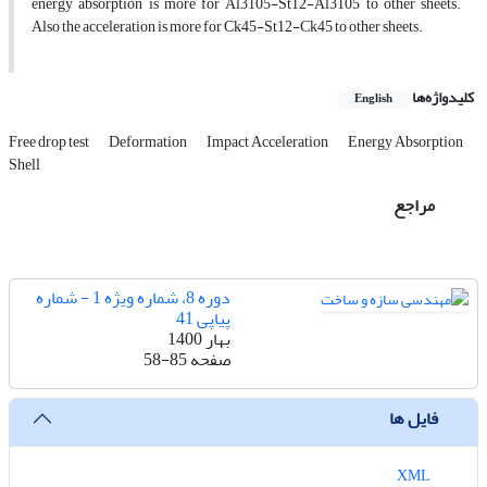
energy absorption is more for Al3105-St12-Al3105 to other sheets.
Also the acceleration is more for Ck45-St12-Ck45 to other sheets.
کلیدواژه‌ها
English
Free drop test
Deformation
Impact Acceleration
Energy Absorption
Shell
مراجع
دوره 8، شماره ویژه 1 - شماره
پیاپی 41
بهار 1400
صفحه
58-85
فایل ها
XML