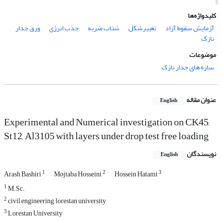
کلیدواژه‌ها
آزمایش سقوط آزاد
تغییرشکل
شتاب ضربه
جذب انرژی
ورق جدار
نازک
موضوعات
سازه های جدار نازک
عنوان مقاله
English
Experimental and Numerical investigation on CK45,
St12, Al3105 with layers under drop test free loading
نویسندگان
English
1
2
3
Arash Bashiri
Mojtaba Hosseini
Hossein Hatami
1
M.Sc.
2
civil engineering, lorestan university
3
Lorestan University