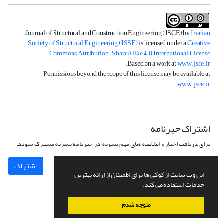
Journal of Structural and Construction Engineering (JSCE) by
Iranian
Society of Structural Engineering (ISSE)
is licensed under a
Creative
.
Commons Attribution-ShareAlike 4.0 International License
.
Based on a work at
www.jsce.ir
Permissions beyond the scope of this license may be available at
.
www.jsce.ir
اشتراک خبرنامه
برای دریافت اخبار و اطلاعیه های مهم نشریه در خبرنامه نشریه مشترک شوید.
اشتراک
این وب سایت از کوکی ها برای اطمینان از ارائه بهترین
خدمات استفاده می کند.
متوجه شدم
سامانه مدیریت نشریات علمی.
طراحی و پیاده سازی از
سیناوب