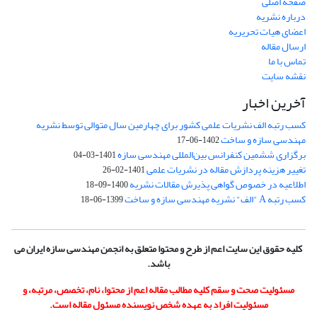
صفحه اصلی
درباره نشریه
اعضای هیات تحریریه
ارسال مقاله
تماس با ما
نقشه سایت
آخرین اخبار
کسب رتبه الف نشریات علمی کشور برای چهارمین سال متوالی توسط نشریه
مهندسی سازه و ساخت
1402-06-17
برگزاری ششمین کنفرانس بین‌المللی مهندسی سازه
1401-03-04
تغییر هزینه پردازش مقاله در نشریات علمی
1401-02-26
اطلاعیه در خصوص گواهی پذیرش مقالات نشریه
1400-09-18
کسب رتبه A "الف" نشریه مهندسی سازه و ساخت
1399-06-18
کلیه حقوق این سایت اعم از طرح و محتوا متعلق به انجمن مهندسی سازه ایران می
باشد.
مسئولیت صحت و سقم کلیه مطالب مقاله اعم از محتوا، نام، تخصص، مرتبه، و
مسئولیت افراد به عهده شخص نویسنده مسئول مقاله است.