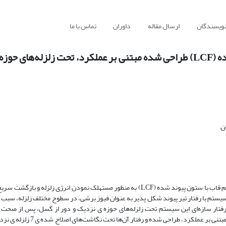
نویسندگان
ارسال مقاله
داوران
تماس با ما
مطالعه ی رفتار سیستم قاب با ستون پیوند شده (LCF) طراحی شده مبتنی بر عملکرد، تحت زلزله‌های
ن
در این مقاله، نوع جدیدی از سیستم باربر لرزه ای به نام سیستم قاب با ستون پیوند شده (LCF) به منظور مستهلک نمودن انرژی زلزله و ب
یستم با رفتار تیر پیوند شکل پذیر به عنوان فیوز برشی، در سطوح مختلف زلزله، سبب
فتار سازه‌ای این سیستم تحت زلزله‌های حوزه ی نزدیک و دور از گسل، پس از صحت