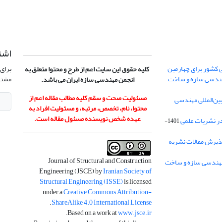
اشت
 کشور برای چهارمین
برای 
کلیه حقوق این سایت اعم از طرح و محتوا متعلق به
هندسی سازه و ساخت
مشتر
انجمن مهندسی سازه ایران می باشد.
مسئولیت صحت و سقم کلیه مطالب مقاله اعم از
ن‌المللی مهندسی
محتوا، نام، تخصص، مرتبه، و مسئولیت افراد به
عهده شخص نویسنده مسئول مقاله است.
در نشریات علمی
1401-
ذیرش مقالات نشریه
Journal of Structural and Construction
Engineering (JSCE) by
Iranian Society of
Structural Engineering (ISSE)
is licensed
under a
Creative Commons Attribution-
.
ShareAlike 4.0 International License
.
Based on a work at
www.jsce.ir