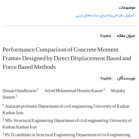
موضوعات
تحلیل، طراحی و اجرای سازه های بتنی
عنوان مقاله
English
Performance Comparison of Concrete Moment
Frames Designed by Direct Displacement Based and
Force Based Methods
نویسندگان
English
1
2
Hassan Ostadhosein
Seyed Mohammad Hossein Kamel
Mojtaba
3
Hanteh
1
Assistant professor, Department of civil engineering, University of Kashan,
Kashan, Iran
2
MSc Structural Engineering, Department of civil engineering, University of
Kashan, Kashan, Iran
3
Ph.D candidate in Structural Engineering, Department of civil engineering,