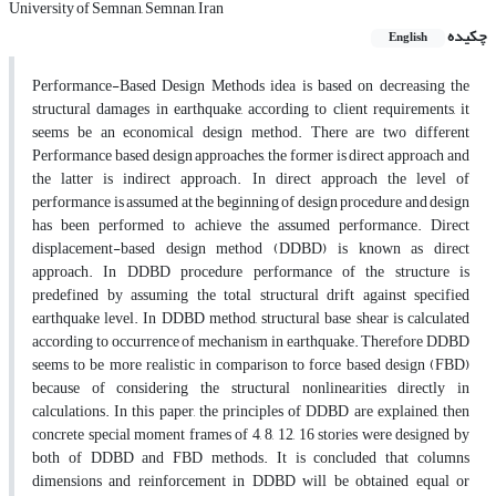
University of Semnan, Semnan, Iran
چکیده
English
Performance-Based Design Methods idea is based on decreasing the
structural damages in earthquake, according to client requirements, it
seems be an economical design method. There are two different
Performance based design approaches, the former is direct approach and
the latter is indirect approach. In direct approach the level of
performance is assumed at the beginning of design procedure and design
has been performed to achieve the assumed performance. Direct
displacement-based design method (DDBD) is known as direct
approach. In DDBD procedure performance of the structure is
predefined by assuming the total structural drift against specified
earthquake level. In DDBD method, structural base shear is calculated
according to occurrence of mechanism in earthquake. Therefore DDBD
seems to be more realistic in comparison to force based design (FBD)
because of considering the structural nonlinearities directly in
calculations. In this paper, the principles of DDBD are explained, then
concrete special moment frames of 4, 8, 12, 16 stories were designed by
both of DDBD and FBD methods. It is concluded that columns
dimensions and reinforcement in DDBD will be obtained equal or