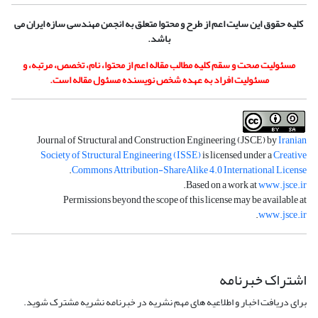
کلیه حقوق این سایت اعم از طرح و محتوا متعلق به انجمن مهندسی سازه ایران می
باشد.
مسئولیت صحت و سقم کلیه مطالب مقاله اعم از محتوا، نام، تخصص، مرتبه، و
مسئولیت افراد به عهده شخص نویسنده مسئول مقاله است.
Journal of Structural and Construction Engineering (JSCE) by
Iranian
Society of Structural Engineering (ISSE)
is licensed under a
Creative
.
Commons Attribution-ShareAlike 4.0 International License
.
Based on a work at
www.jsce.ir
Permissions beyond the scope of this license may be available at
.
www.jsce.ir
اشتراک خبرنامه
برای دریافت اخبار و اطلاعیه های مهم نشریه در خبرنامه نشریه مشترک شوید.