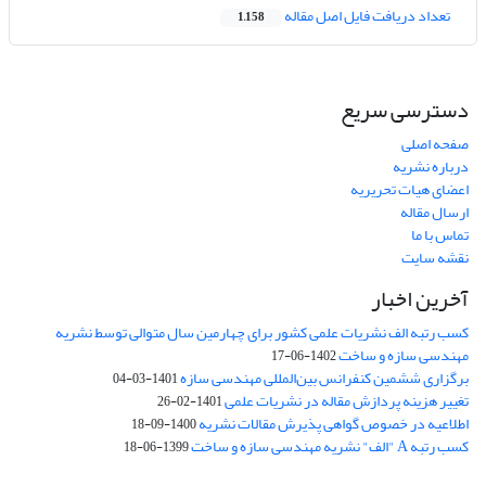
تعداد دریافت فایل اصل مقاله
1,158
دسترسی سریع
صفحه اصلی
درباره نشریه
اعضای هیات تحریریه
ارسال مقاله
تماس با ما
نقشه سایت
آخرین اخبار
کسب رتبه الف نشریات علمی کشور برای چهارمین سال متوالی توسط نشریه
مهندسی سازه و ساخت
1402-06-17
برگزاری ششمین کنفرانس بین‌المللی مهندسی سازه
1401-03-04
تغییر هزینه پردازش مقاله در نشریات علمی
1401-02-26
اطلاعیه در خصوص گواهی پذیرش مقالات نشریه
1400-09-18
کسب رتبه A "الف" نشریه مهندسی سازه و ساخت
1399-06-18