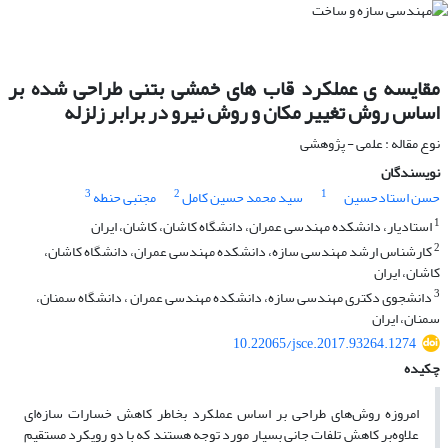
مقایسه ی عملکرد قاب های خمشی بتنی طراحی شده بر
اساس روش تغییر مکان و روش نیرو در برابر زلزله
نوع مقاله : علمی - پژوهشی
نویسندگان
3
2
1
حسن استادحسین
سید محمد حسین کامل
مجتبی حنطه
1
استادیار، دانشکده مهندسی عمران، دانشگاه کاشان، کاشان، ایران
2
کارشناس ارشد مهندسی سازه، دانشکده مهندسی عمران، دانشگاه کاشان،
کاشان، ایران
3
دانشجوی دکتری مهندسی سازه، دانشکده مهندسی عمران ، دانشگاه سمنان،
سمنان، ایران
10.22065/jsce.2017.93264.1274
چکیده
امروزه روش‌های طراحی بر اساس عملکرد بخاطر کاهش خسارات سازه‌ای
علاوه‌بر کاهش تلفات جانی بسیار مورد توجه هستند که با دو رویکرد مستقیم