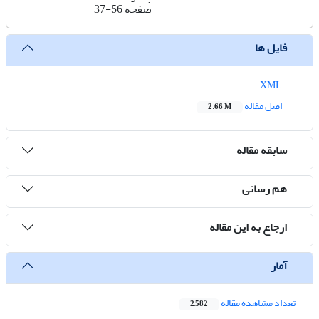
صفحه
37-56
فایل ها
XML
اصل مقاله
2.66 M
سابقه مقاله
هم رسانی
ارجاع به این مقاله
آمار
تعداد مشاهده مقاله
2,582