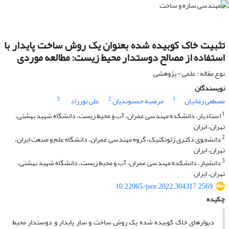
تثبیت خاک کوبیده شده بعنوان یک روش ساخت پایدار با
استفاده از مصالح دوستدار محیط زیست: مطالعه موردی
نوع مقاله : علمی - پژوهشی
نویسندگان
3
2
1
مصطفی زمانیان
مرضیه حسنوندیان
علی نورزاد
1
استادیار، دانشکده مهندسی عمران، آب و محیط زیست، دانشگاه شهید بهشتی،
تهران، ایران
2
دانشجوی دکتری ژئوتکنیک، گروه مهندسی عمران، دانشگاه علم و صنعت ایران،
تهران، ایران
3
دانشیار، دانشکده مهندسی عمران، آب و محیط زیست، دانشگاه شهید بهشتی،
تهران، ایران
10.22065/jsce.2022.304317.2569
چکیده
دیوارهای خاک کوبیده شده یک روش ساخت و ساز پایدار و دوستدار محیط