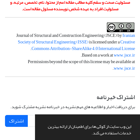
مسئولیت صحت و سقم کلیه مطالب مقاله اعم از محتوا، نام، تخصص، مرتبه، و
مسئولیت افراد به عهده شخص نویسنده مسئول مقاله است.
Journal of Structural and Construction Engineering (JSCE) by
Iranian
Society of Structural Engineering (ISSE)
is licensed under a
Creative
.
Commons Attribution-ShareAlike 4.0 International License
.
Based on a work at
www.jsce.ir
Permissions beyond the scope of this license may be available at
.
www.jsce.ir
اشتراک خبرنامه
برای دریافت اخبار و اطلاعیه های مهم نشریه در خبرنامه نشریه مشترک شوید.
اشتراک
این وب سایت از کوکی ها برای اطمینان از ارائه بهترین
خدمات استفاده می کند.