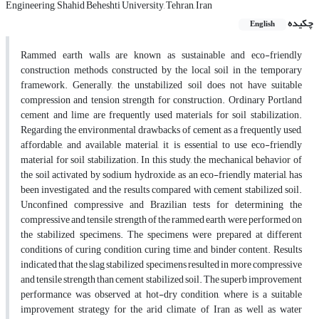
Engineering, Shahid Beheshti University, Tehran, Iran
چکیده
English
Rammed earth walls are known as sustainable and eco-friendly
construction methods, constructed by the local soil in the temporary
framework. Generally, the unstabilized soil does not have suitable
compression and tension strength for construction. Ordinary Portland
cement and lime are frequently used materials for soil stabilization.
Regarding the environmental drawbacks of cement as a frequently used,
affordable, and available material, it is essential to use eco-friendly
material for soil stabilization. In this study, the mechanical behavior of
the soil activated by sodium hydroxide, as an eco-friendly material, has
been investigated, and the results compared with cement stabilized soil.
Unconfined compressive and Brazilian tests for determining the
compressive and tensile strength of the rammed earth were performed on
the stabilized specimens. The specimens were prepared at different
conditions of curing condition, curing time, and binder content. Results
indicated that the slag stabilized specimens resulted in more compressive
and tensile strength than cement stabilized soil. The superb improvement
performance was observed at hot-dry condition, where is a suitable
improvement strategy for the arid climate of Iran as well as water