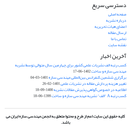
دسترسی سریع
صفحه اصلی
درباره نشریه
اعضای هیات تحریریه
ارسال مقاله
تماس با ما
نقشه سایت
آخرین اخبار
کسب رتبه الف نشریات علمی کشور برای چهارمین سال متوالی توسط نشریه
مهندسی سازه و ساخت
1402-06-17
برگزاری ششمین کنفرانس بین‌المللی مهندسی سازه
1401-03-04
تغییر هزینه پردازش مقاله در نشریات علمی
1401-02-26
اطلاعیه در خصوص گواهی پذیرش مقالات نشریه
1400-09-18
کسب رتبه A "الف" نشریه مهندسی سازه و ساخت
1399-06-18
کلیه حقوق این سایت اعم از طرح و محتوا متعلق به انجمن مهندسی سازه ایران می
باشد.