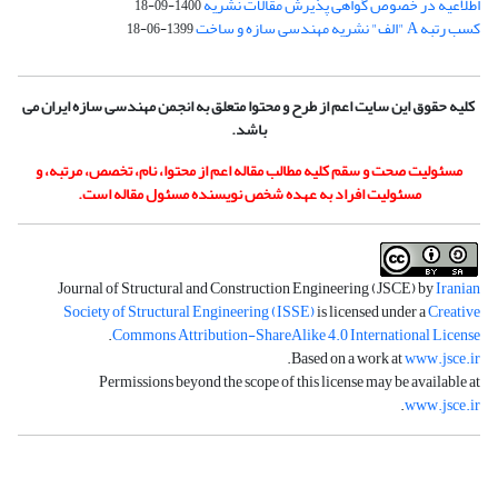
اطلاعیه در خصوص گواهی پذیرش مقالات نشریه
1400-09-18
کسب رتبه A "الف" نشریه مهندسی سازه و ساخت
1399-06-18
کلیه حقوق این سایت اعم از طرح و محتوا متعلق به انجمن مهندسی سازه ایران می
باشد.
مسئولیت صحت و سقم کلیه مطالب مقاله اعم از محتوا، نام، تخصص، مرتبه، و
مسئولیت افراد به عهده شخص نویسنده مسئول مقاله است.
Journal of Structural and Construction Engineering (JSCE) by
Iranian
Society of Structural Engineering (ISSE)
is licensed under a
Creative
.
Commons Attribution-ShareAlike 4.0 International License
.
Based on a work at
www.jsce.ir
Permissions beyond the scope of this license may be available at
.
www.jsce.ir