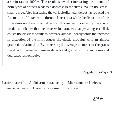
a strain rate of 1000/s. The results show that increasing the amount of
both types of defects leads to a decrease in the stress level in the stress-
strain curve. Also, increasing the variable diameter defect has reduced the
fluctuation of this curve in the non-linear area, while the distortion of the
links does not have much effect on this matter. Examining the elastic
modulus indicates that the increase in diameter changes along each link
causes the elastic modulus to decrease almost linearly, while the increase
in distortion of the link reduces the elastic modulus with an almost
quadratic relationship. By increasing the average diameter of the grafts,
the effect of variable diameter defects and graft distortion increases and
decreases, respectively.
کلیدواژه‌ها
English
Lattice material
Additive manufacturing
Microstructural defects
Timoshenko beam
Dynamic response
Strain rate
مراجع