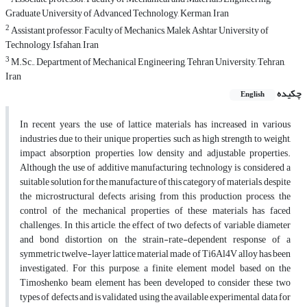
Graduate University of Advanced Technology, Kerman, Iran
2
Assistant professor, Faculty of Mechanics, Malek Ashtar University of
Technology, Isfahan, Iran
3
M.Sc., Department of Mechanical Engineering, Tehran University, Tehran,
Iran
چکیده
English
In recent years, the use of lattice materials has increased in various
industries due to their unique properties such as high strength to weight,
impact absorption properties, low density and adjustable properties.
Although the use of additive manufacturing technology is considered a
suitable solution for the manufacture of this category of materials, despite
the microstructural defects arising from this production process, the
control of the mechanical properties of these materials has faced
challenges. In this article, the effect of two defects of variable diameter
and bond distortion on the strain-rate-dependent response of a
symmetric twelve-layer lattice material made of Ti6Al4V alloy has been
investigated. For this purpose, a finite element model based on the
Timoshenko beam element has been developed to consider these two
types of defects and is validated using the available experimental data for