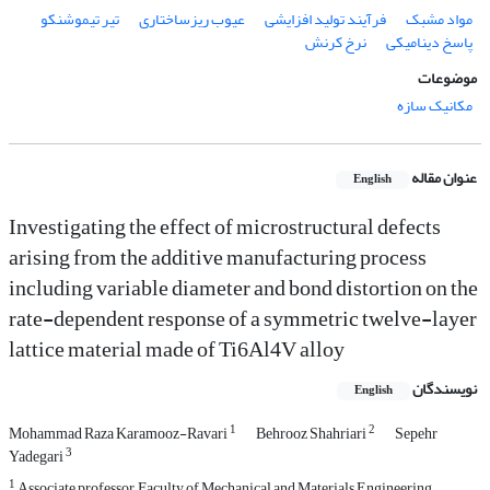
مواد مشبک
فرآیند تولید افزایشی
عیوب ریزساختاری
تیر تیموشنکو
پاسخ دینامیکی
نرخ کرنش
موضوعات
مکانیک سازه
عنوان مقاله
English
Investigating the effect of microstructural defects
arising from the additive manufacturing process
including variable diameter and bond distortion on the
rate-dependent response of a symmetric twelve-layer
lattice material made of Ti6Al4V alloy
نویسندگان
English
1
2
Mohammad Raza Karamooz-Ravari
Behrooz Shahriari
Sepehr
3
Yadegari
1
Associate professor, Faculty of Mechanical and Materials Engineering,