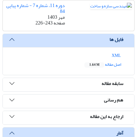
دوره 11، شماره 7 - شماره پیاپی
84
مهر 1403
صفحه
226-243
فایل ها
XML
اصل مقاله
1.64 M
سابقه مقاله
هم رسانی
ارجاع به این مقاله
آمار