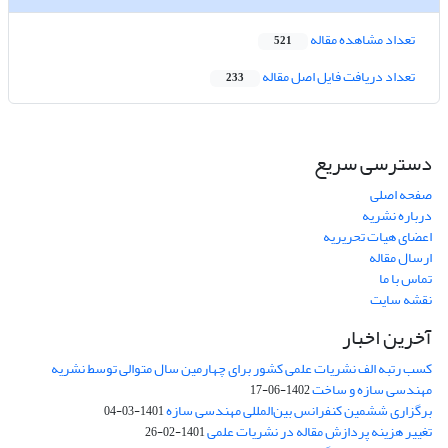
تعداد مشاهده مقاله
521
تعداد دریافت فایل اصل مقاله
233
دسترسی سریع
صفحه اصلی
درباره نشریه
اعضای هیات تحریریه
ارسال مقاله
تماس با ما
نقشه سایت
آخرین اخبار
کسب رتبه الف نشریات علمی کشور برای چهارمین سال متوالی توسط نشریه
مهندسی سازه و ساخت
1402-06-17
برگزاری ششمین کنفرانس بین‌المللی مهندسی سازه
1401-03-04
تغییر هزینه پردازش مقاله در نشریات علمی
1401-02-26