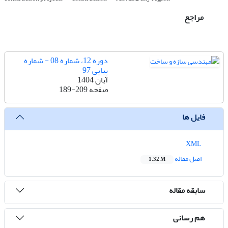
مراجع
دوره 12، شماره 08 - شماره
پیاپی 97
آبان 1404
صفحه
189-209
فایل ها
XML
اصل مقاله
1.32 M
سابقه مقاله
هم رسانی