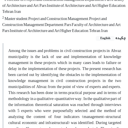
of Architecture and Art, Pars Institute of Architecture and Art Higher Education,
Tehran, Iran
2
Master student, Project and Construction Management, Project and
Construction Management Department, Pars Faculty of Architecture and Art,
Pars Institute of Architecture and Art Higher Education, Tehran, Iran
چکیده
English
Among the issues and problems in civil construction projects in Ahvaz
municipality is the lack of use and implementation of knowledge
management in these projects, which in many cases leads to failure or
delay in the implementation of these projects. The present research has
been carried out by identifying the obstacles to the implementation of
knowledge management in civil construction projects in the two
municipalities of Ahvaz, from the point of view of experts and experts.
This research has been done in terms practical purpose and in terms of
methodology in a qualitative-quantitative way. In the qualitative part of
the information, theoretical saturation was reached through interviews
with 5 experts who were purposefully selected, and the method of
analyzing the content of four indicators (management-structural,
cultural, economic and infrastructural) was identified. During targeted