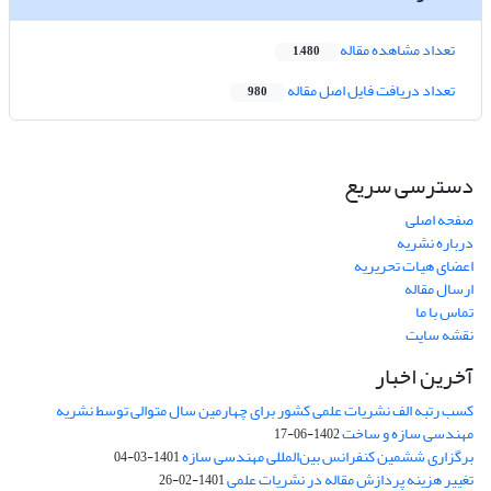
تعداد مشاهده مقاله
1,480
تعداد دریافت فایل اصل مقاله
980
دسترسی سریع
صفحه اصلی
درباره نشریه
اعضای هیات تحریریه
ارسال مقاله
تماس با ما
نقشه سایت
آخرین اخبار
کسب رتبه الف نشریات علمی کشور برای چهارمین سال متوالی توسط نشریه
مهندسی سازه و ساخت
1402-06-17
برگزاری ششمین کنفرانس بین‌المللی مهندسی سازه
1401-03-04
تغییر هزینه پردازش مقاله در نشریات علمی
1401-02-26