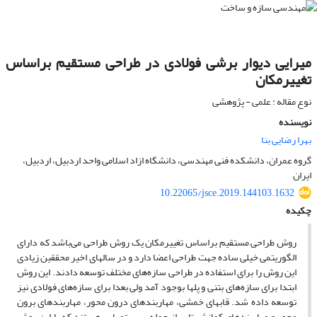
میرایی دیوار برشی فولادی در طراحی مستقیم براساس
تغییرمکان
نوع مقاله : علمی - پژوهشی
نویسنده
بهرا رضایی بنا
گروه عمران، دانشکده فنی مهندسی، دانشگاه ازاد اسلامی واحد اردبیل، اردبیل،
ایران
10.22065/jsce.2019.144103.1632
چکیده
روش طراحی مستقیم براساس تغییرمکان یک روش طراحی می‌باشد که دارای
الگوریتمی خیلی ساده جهت طراحی اعضا دارد و در سالهای اخیر محققین زیادی
این روش را برای استفاده در طراحی سازه‌های مختلف توسعه دادند. این روش
ابتدا برای سازه‌‌های بتنی و پلها بوجود آمد ولی بعدا برای سازه‌های فولادی نیز
توسعه داده شد. قابهای خمشی، مهاربندهای درون محور، مهاربندهای برون
محور و مهاربندهای کمانش تاب از جمله سیستمهایی هستند که با این روش