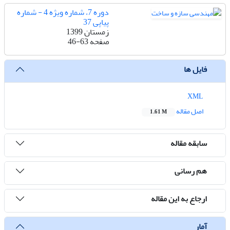
دوره 7، شماره ویژه 4 - شماره
پیاپی 37
زمستان 1399
صفحه
46-63
فایل ها
XML
اصل مقاله
1.61 M
سابقه مقاله
هم رسانی
ارجاع به این مقاله
آمار