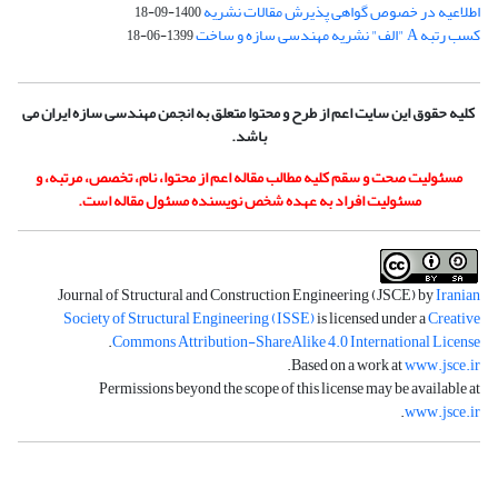
اطلاعیه در خصوص گواهی پذیرش مقالات نشریه
1400-09-18
کسب رتبه A "الف" نشریه مهندسی سازه و ساخت
1399-06-18
کلیه حقوق این سایت اعم از طرح و محتوا متعلق به انجمن مهندسی سازه ایران می
باشد.
مسئولیت صحت و سقم کلیه مطالب مقاله اعم از محتوا، نام، تخصص، مرتبه، و
مسئولیت افراد به عهده شخص نویسنده مسئول مقاله است.
Journal of Structural and Construction Engineering (JSCE) by
Iranian
Society of Structural Engineering (ISSE)
is licensed under a
Creative
.
Commons Attribution-ShareAlike 4.0 International License
.
Based on a work at
www.jsce.ir
Permissions beyond the scope of this license may be available at
.
www.jsce.ir