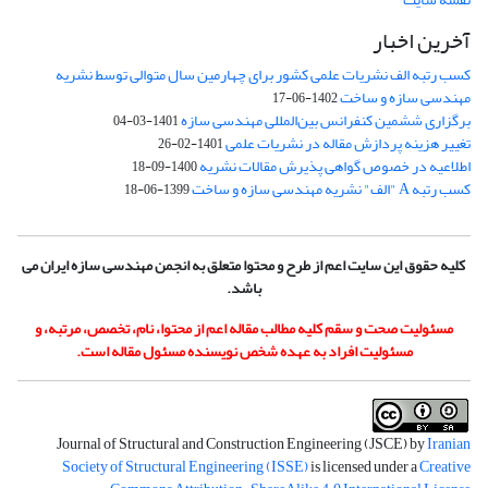
آخرین اخبار
کسب رتبه الف نشریات علمی کشور برای چهارمین سال متوالی توسط نشریه
مهندسی سازه و ساخت
1402-06-17
برگزاری ششمین کنفرانس بین‌المللی مهندسی سازه
1401-03-04
تغییر هزینه پردازش مقاله در نشریات علمی
1401-02-26
اطلاعیه در خصوص گواهی پذیرش مقالات نشریه
1400-09-18
کسب رتبه A "الف" نشریه مهندسی سازه و ساخت
1399-06-18
کلیه حقوق این سایت اعم از طرح و محتوا متعلق به انجمن مهندسی سازه ایران می
باشد.
مسئولیت صحت و سقم کلیه مطالب مقاله اعم از محتوا، نام، تخصص، مرتبه، و
مسئولیت افراد به عهده شخص نویسنده مسئول مقاله است.
Journal of Structural and Construction Engineering (JSCE) by
Iranian
Society of Structural Engineering (ISSE)
is licensed under a
Creative