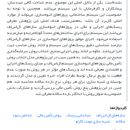
نشده‌است. یکی از دلایل اصلی این موضوع، عدم شناخت کافی مهندسان،
پیمانکاران و کارفرمایان با این سیستم می‌باشد. هم‌چنین با توجه به
خصوصیت این سیستم ساختمانی، پروژه‌های انبوه‌سازی، می‌تواند از موارد
اصلی کاربرد آن باشد. به‌همین‌سبب هدف اصلی این پژوهش معرفی
ریسک‌های اجرایی و مالی در پروژه‌های انبوه‌سازی سازه‌های ال‌اس‌اف
می‌باشد.این سیستم برای اجرای ساختمان‌های عمدتاً کوتاه‌مرتبه و میان‌مرتبه
استفاده می‌شود. اجرای موفق پروژه‌های انبوه‌سازی در سازه‌های ال‌اس‌اف
نیازمند شناسایی دقیق ریسک‌های این سیستم و اتخاذ‌ روش مناسب جهت
اجرا می‌باشد. علاوه بر اتخاذ روش اجرایی صحیح، انتخاب روش سرمایه‌گذاری
صحیح نیز ضروری می‌باشد. به همین سبب در این پژوهش مدل انتخاب روش
تأمین مالی پروژه‌های انبوه‌سازی سیستم ال‌اس‌اف بر مبنای ریسک‌های اجرایی
و اقتصادی معرفی شده اند و ریسک های مؤثر در هر روش به صورت عدم
قطعیت با توزیع نرمال توسط نظرات افراد خبره تعیین و مدل گردیدند و
بوسیله ی شبیه سازی، برای هر روش، نرخ بازده سالانه محاسبه شد. هم
چنین در این پژوهش پنج روش تأمین مالی بررسی گردید و مشارکت بخش
خصوصی به عنوان روش با حداکثر بازده سالانه معرفی شد
کلیدواژه‌ها
سازه‌های ال اس اف
شناسایی ریسک
روش تأمین مالی
شاخص سود
سالانه
شبیه سازی مونت کارلو