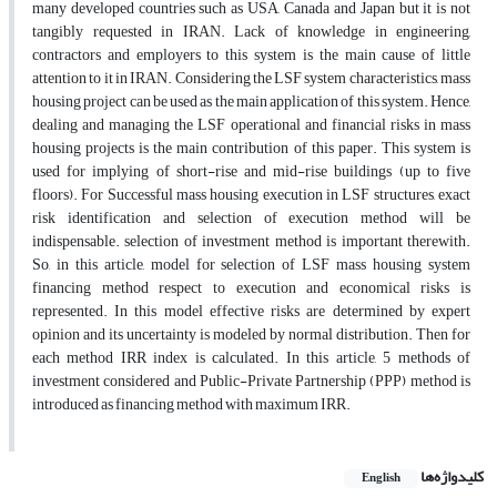
many developed countries such as USA, Canada and Japan but it is not
tangibly requested in IRAN. Lack of knowledge in engineering,
contractors and employers to this system is the main cause of little
attention to it in IRAN. Considering the LSF system characteristics, mass
housing project can be used as the main application of this system. Hence,
dealing and managing the LSF operational and financial risks in mass
housing projects is the main contribution of this paper. This system is
used for implying of short-rise and mid-rise buildings (up to five
floors). For Successful mass housing execution in LSF structures, exact
risk identification and selection of execution method will be
indispensable. selection of investment method is important therewith.
So, in this article, model for selection of LSF mass housing system
financing method respect to execution and economical risks is
represented. In this model effective risks are determined by expert
opinion and its uncertainty is modeled by normal distribution. Then for
each method IRR index is calculated. In this article, 5 methods of
investment considered and Public-Private Partnership (PPP) method is
introduced as financing method with maximum IRR.
کلیدواژه‌ها
English