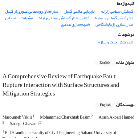
کلیدواژه‌ها
گسلش سطحی زلزله
جابجایی دائمی گسل
سازه‌های روسطحی عبوری از گسل
اندرکنش گسلش-سازه
کاهش خطر گسلش سطحی زلزله
مشاهدات میدانی
مدل‌سازی آزمایشگاهی
شبیه‌سازی عددی
موضوعات
اندرکنش خاک و سازه
عنوان مقاله
English
A Comprehensive Review of Earthquake Fault
Rupture Interaction with Surface Structures and
Mitigation Strategies
نویسندگان
English
1
2
Masoumeh Vakili
Mohammad Charkhtab Basim
Arash Akbari Hamed
2
3
Sadegh Ghavami
1
PhD Candidate, Faculty of Civil Engineering, Sahand University of