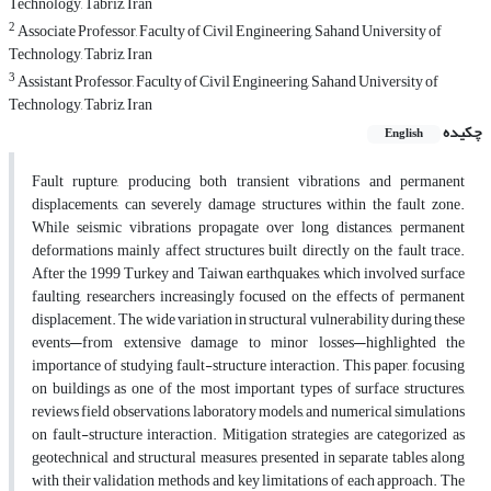
Technology, Tabriz, Iran
2
Associate Professor, Faculty of Civil Engineering, Sahand University of
Technology, Tabriz, Iran
3
Assistant Professor, Faculty of Civil Engineering, Sahand University of
Technology, Tabriz, Iran
چکیده
English
Fault rupture, producing both transient vibrations and permanent
displacements, can severely damage structures within the fault zone.
While seismic vibrations propagate over long distances, permanent
deformations mainly affect structures built directly on the fault trace.
After the 1999 Turkey and Taiwan earthquakes, which involved surface
faulting, researchers increasingly focused on the effects of permanent
displacement. The wide variation in structural vulnerability during these
events—from extensive damage to minor losses—highlighted the
importance of studying fault-structure interaction. This paper, focusing
on buildings as one of the most important types of surface structures,
reviews field observations, laboratory models, and numerical simulations
on fault-structure interaction. Mitigation strategies are categorized as
geotechnical and structural measures, presented in separate tables along
with their validation methods and key limitations of each approach. The