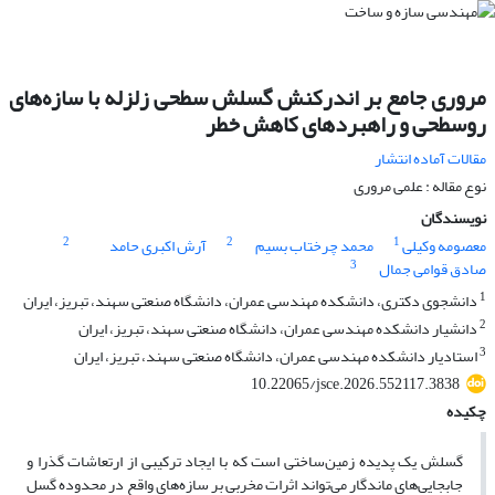
مروری جامع بر اندرکنش گسلش سطحی زلزله با سازه‌های
روسطحی و راهبردهای کاهش خطر
مقالات آماده انتشار
نوع مقاله : علمی مروری
نویسندگان
2
2
1
معصومه وکیلی
محمد چرختاب بسیم
آرش اکبری حامد
3
صادق قوامی جمال
1
دانشجوی دکتری، دانشکده مهندسی عمران، دانشگاه صنعتی سهند، تبریز، ایران
2
دانشیار دانشکده مهندسی عمران، دانشگاه صنعتی سهند، تبریز، ایران
3
استادیار دانشکده مهندسی عمران، دانشگاه صنعتی سهند، تبریز، ایران
10.22065/jsce.2026.552117.3838
چکیده
گسلش یک پدیده زمین‌ساختی است که با ایجاد ترکیبی از ارتعاشات گذرا و
جابجایی‌های ماندگار می‌تواند اثرات مخربی بر سازه‌های واقع در محدوده گسل