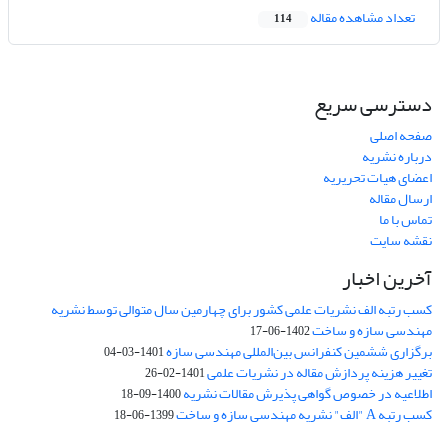
تعداد مشاهده مقاله
114
دسترسی سریع
صفحه اصلی
درباره نشریه
اعضای هیات تحریریه
ارسال مقاله
تماس با ما
نقشه سایت
آخرین اخبار
کسب رتبه الف نشریات علمی کشور برای چهارمین سال متوالی توسط نشریه
مهندسی سازه و ساخت
1402-06-17
برگزاری ششمین کنفرانس بین‌المللی مهندسی سازه
1401-03-04
تغییر هزینه پردازش مقاله در نشریات علمی
1401-02-26
اطلاعیه در خصوص گواهی پذیرش مقالات نشریه
1400-09-18
کسب رتبه A "الف" نشریه مهندسی سازه و ساخت
1399-06-18