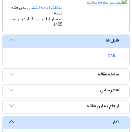
مقالات آماده انتشار
، پذیرفته
شده
انتشار آنلاین از 16 اردیبهشت
1405
فایل ها
XML
سابقه مقاله
هم رسانی
ارجاع به این مقاله
آمار