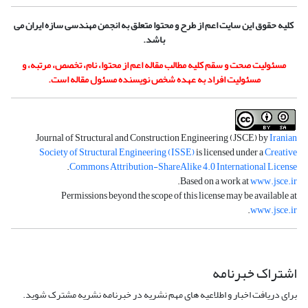
کلیه حقوق این سایت اعم از طرح و محتوا متعلق به انجمن مهندسی سازه ایران می
باشد.
مسئولیت صحت و سقم کلیه مطالب مقاله اعم از محتوا، نام، تخصص، مرتبه، و
مسئولیت افراد به عهده شخص نویسنده مسئول مقاله است.
Journal of Structural and Construction Engineering (JSCE) by
Iranian
Society of Structural Engineering (ISSE)
is licensed under a
Creative
.
Commons Attribution-ShareAlike 4.0 International License
.
Based on a work at
www.jsce.ir
Permissions beyond the scope of this license may be available at
.
www.jsce.ir
اشتراک خبرنامه
برای دریافت اخبار و اطلاعیه های مهم نشریه در خبرنامه نشریه مشترک شوید.