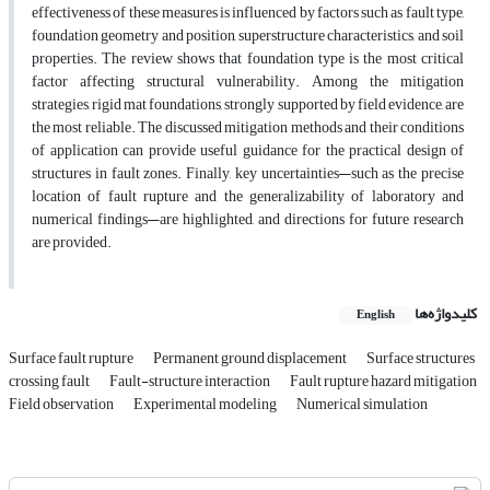
effectiveness of these measures is influenced by factors such as fault type,
foundation geometry and position, superstructure characteristics, and soil
properties. The review shows that foundation type is the most critical
factor affecting structural vulnerability. Among the mitigation
strategies, rigid mat foundations, strongly supported by field evidence, are
the most reliable. The discussed mitigation methods and their conditions
of application can provide useful guidance for the practical design of
structures in fault zones. Finally, key uncertainties—such as the precise
location of fault rupture and the generalizability of laboratory and
numerical findings—are highlighted, and directions for future research
are provided.
کلیدواژه‌ها
English
Surface fault rupture
Permanent ground displacement
Surface structures
crossing fault
Fault-structure interaction
Fault rupture hazard mitigation
Field observation
Experimental modeling
Numerical simulation