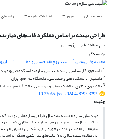
صفحه اصلی
مرور
اطلاعات نشریه
راهنمای 
طراحی بهینه براساس عملکرد قاب‌های مهاربن
نوع مقاله : علمی - پژوهشی
نویسندگان
2
1
محدثه وفایی مطلق
سید روح الله حسینی واعظ
آرزو
1
دانشجوی کارشناسی ارشد مهندسی سازه، دانشکده فنی و مهندسی
2
دانشیار، دانشکده فنی و مهندسی، دانشگاه قم، قم، ایران
3
دانشجوی دکتری، دانشکده فنی و مهندسی، دانشگاه قم، قم، ایرا
10.22065/jsce.2024.428795.3292
چکیده
مهندسان سازه همیشه به دنبال طراحی سازه‌هایی بودند که بتو
می‌توان سازه‌ها را مورد بررسی قرارداد تا رفتاری که در برخ
سازه‌ها از اهمیت زیادی برخوردار می‌باشد. زیرا میزان هزینه
این مطالعه بهینه‌سازی وزن قاب‌های مهاربندی همگرا بر‌اساس