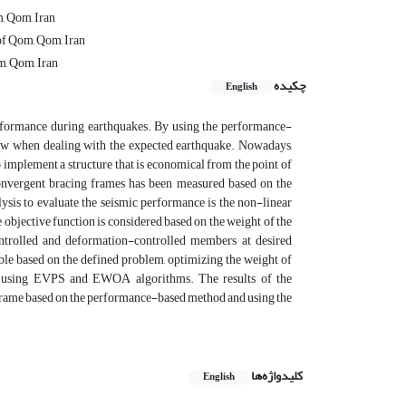
, Qom, Iran
of Qom, Qom, Iran
m, Qom, Iran
چکیده
English
performance during earthquakes. By using the performance-
how when dealing with the expected earthquake. Nowadays,
o implement a structure that is economical from the point of
 convergent bracing frames has been measured based on the
is to evaluate the seismic performance is the non-linear
he objective function is considered based on the weight of the
ontrolled and deformation-controlled members at desired
ble based on the defined problem, optimizing the weight of
ted using EVPS and EWOA algorithms. The results of the
ed frame based on the performance-based method and using the
کلیدواژه‌ها
English