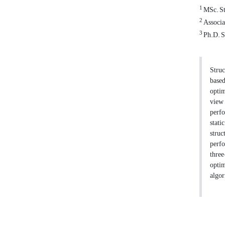
1
MSc. Stu
2
Associat
3
Ph.D. St
Struc
based
optim
view 
perfo
stati
struc
perfo
thre
optim
algor