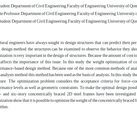
dent, Department of Civil Engineering, Faculty of Engineering, University of Qom
e Professor, Department of Civil Engineering, Faculty of Engineering, University 
udent, Department of Civil Engineering, Faculty of Engineering, University of Qo
tural engineers have always sought to design structures that can predict their 
 design method, the structures can be examined to observe the behavior they s
ization is very important in the design of structures. Because the amount of cost t
affects the importance of this issue. In this study, the weight optimization of
rmance-based design method. Because one of the most common methods of analys
c analysis method, this method has been used as the basis of analysis. In this study, t
ture. The optimization problem considers the acceptance criteria for force-c
rmance levels, as well as geometric constraints. To make the optimal design possi
e- and six-story concentrically braced 2D steel frames have been investiga
ization show that it is possible to optimize the weight of the concentrically brac
ithm.