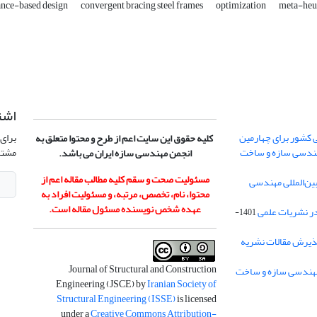
nce-based design
convergent bracing steel frames
optimization
meta-heur
اشت
 کشور برای چهارمین
برای 
کلیه حقوق این سایت اعم از طرح و محتوا متعلق به
هندسی سازه و ساخت
مشتر
انجمن مهندسی سازه ایران می باشد.
مسئولیت صحت و سقم کلیه مطالب مقاله اعم از
ن‌المللی مهندسی
محتوا، نام، تخصص، مرتبه، و مسئولیت افراد به
عهده شخص نویسنده مسئول مقاله است.
در نشریات علمی
1401-
ذیرش مقالات نشریه
Journal of Structural and Construction
Engineering (JSCE) by
Iranian Society of
Structural Engineering (ISSE)
is licensed
under a
Creative Commons Attribution-