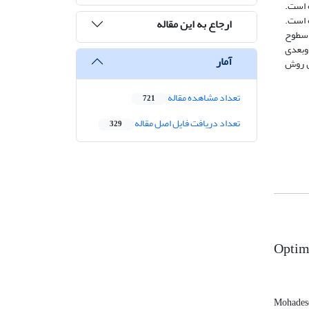
ه است.
 است.
ارجاع به این مقاله
 سطوح
وبعدی
آمار
اس روش
تعداد مشاهده مقاله
721
تعداد دریافت فایل اصل مقاله
329
Optimu
Mohadese