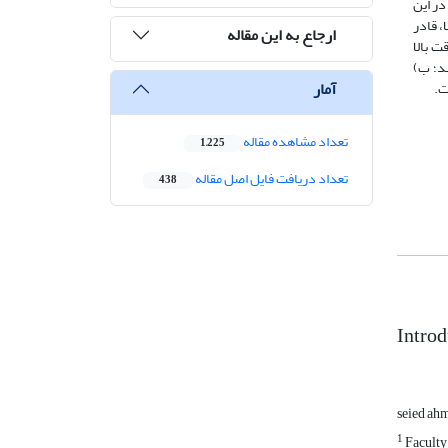
در این
، قادر
ارجاع به این مقاله
ت بالا
قدار R2 نزدیک به یک می‌باشد؛ ب)
آمار
ت.
تعداد مشاهده مقاله
1,225
تعداد دریافت فایل اصل مقاله
438
Introd
seied ah
1
Faculty 