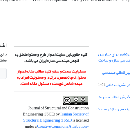
اشت
 کشور برای چهارمین
برای 
کلیه حقوق این سایت اعم از طرح و محتوا متعلق به
هندسی سازه و ساخت
مشتر
انجمن مهندسی سازه ایران می باشد.
مسئولیت صحت و سقم کلیه مطالب مقاله اعم از
ن‌المللی مهندسی
محتوا، نام، تخصص، مرتبه، و مسئولیت افراد به
عهده شخص نویسنده مسئول مقاله است.
در نشریات علمی
1401-
ذیرش مقالات نشریه
Journal of Structural and Construction
Engineering (JSCE) by
Iranian Society of
Structural Engineering (ISSE)
is licensed
under a
Creative Commons Attribution-