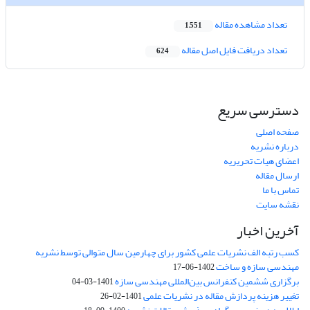
تعداد مشاهده مقاله
1,551
تعداد دریافت فایل اصل مقاله
624
دسترسی سریع
صفحه اصلی
درباره نشریه
اعضای هیات تحریریه
ارسال مقاله
تماس با ما
نقشه سایت
آخرین اخبار
کسب رتبه الف نشریات علمی کشور برای چهارمین سال متوالی توسط نشریه
مهندسی سازه و ساخت
1402-06-17
برگزاری ششمین کنفرانس بین‌المللی مهندسی سازه
1401-03-04
تغییر هزینه پردازش مقاله در نشریات علمی
1401-02-26