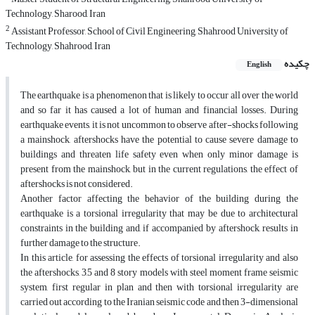
Technology, Sharood, Iran
2
Assistant Professor, School of Civil Engineering, Shahrood University of
Technology, Shahrood, Iran
چکیده
English
The earthquake is a phenomenon that is likely to occur all over the world
and so far it has caused a lot of human and financial losses. During
earthquake events, it is not uncommon to observe after-shocks following
a mainshock, aftershocks have the potential to cause severe damage to
buildings and threaten life safety even when only minor damage is
present from the mainshock, but in the current regulations, the effect of
aftershocks is not considered.
Another factor affecting the behavior of the building during the
earthquake is a torsional irregularity that may be due to architectural
constraints in the building and, if accompanied by aftershock, results in
further damage to the structure.
In this article, for assessing the effects of torsional irregularity and also
the aftershocks, 3,5 and 8 story models with steel moment frame seismic
system, first regular in plan and then with torsional irregularity are
carried out according to the Iranian seismic code and then 3-dimensional