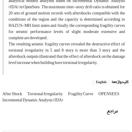
analytical models analyzed based on Incremental Dynamic Analysis
(IDA) in OpenSees. The maximum inter-story drift ratio is obtained for
20 sets of ground motion records with aftershocks compatible with the
conditions of the region and the capacity is determined according to
HAZUS-MH limit states and finally, the corresponding fragility curves
for seismic performance levels of slight, moderate, extensive and
complete are developed.
The resulting seismic fragility curves revealed the destructive effect of
torsional irregularity in 5 and 8 story is more than 3 story and the
aftershock outputs illustrated that the effect of aftershock on the damage
level increase when building have torsional irregularity.
کلیدواژه‌ها
English
After Shock
Torsional Irregularity
Fragility Curve
OPENSEES
Incremental Dynamic Analysis (IDA)
مراجع