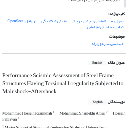
کلیدواژه‌ها
پس‌لرزه
نامنظمی پیچشی در پلان
منحنی شکنندگی
نرم‌افزار OpenSees
تحلیل دینامیکی افزایشی
موضوعات
مهندسی سازه و زلزله
عنوان مقاله
English
Performance Seismic Assessment of Steel Frame
Structures Having Torsional Irregularity Subjected to
Mainshock-Aftershock
نویسندگان
English
1
2
Mohammad Hossein Razmkhah
Mohammad Shamekhi Amiri
Hossein
1
Pahlavan
1
Master Student of Structural Engineering, Shahrood University of