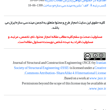
اطلاعیه در خصوص گواهی پذیرش مقالات نشریه
1400-09-18
کسب رتبه A "الف" نشریه مهندسی سازه و ساخت
1399-06-18
کلیه حقوق این سایت اعم از طرح و محتوا متعلق به انجمن مهندسی سازه ایران می
باشد.
مسئولیت صحت و سقم کلیه مطالب مقاله اعم از محتوا، نام، تخصص، مرتبه، و
مسئولیت افراد به عهده شخص نویسنده مسئول مقاله است.
Journal of Structural and Construction Engineering (JSCE) by
Iranian
Society of Structural Engineering (ISSE)
is licensed under a
Creative
.
Commons Attribution-ShareAlike 4.0 International License
.
Based on a work at
www.jsce.ir
Permissions beyond the scope of this license may be available at
.
www.jsce.ir