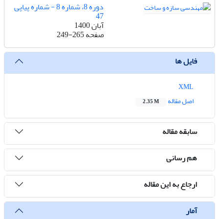
دوره 8، شماره 8 - شماره پیاپی
47
آبان 1400
صفحه
249-265
فایل ها
XML
اصل مقاله
2.35 M
سابقه مقاله
هم رسانی
ارجاع به این مقاله
آمار