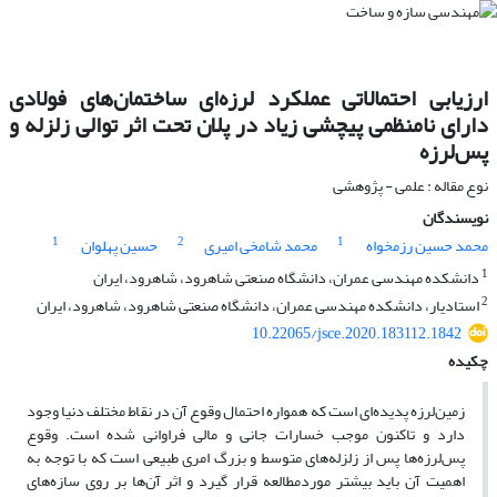
ارزیابی احتمالاتی عملکرد لرزه‌ای ساختمان‌های فولادی
دارای نامنظمی پیچشی زیاد در پلان تحت اثر توالی زلزله و
پس‌لرزه
نوع مقاله : علمی - پژوهشی
نویسندگان
1
2
1
محمد حسین رزمخواه
محمد شامخی امیری
حسین پهلوان
1
دانشکده مهندسی عمران، دانشگاه صنعتی شاهرود، شاهرود، ایران
2
استادیار، دانشکده مهندسی عمران، دانشگاه صنعتی شاهرود، شاهرود، ایران
10.22065/jsce.2020.183112.1842
چکیده
زمین‌لرزه پدیده‌ای است که همواره احتمال وقوع آن در نقاط مختلف دنیا وجود
دارد و تاکنون موجب خسارات جانی و مالی فراوانی شده است. وقوع
پس‌لرزه‌ها پس از زلزله‌های متوسط و بزرگ امری طبیعی است که با توجه به
اهمیت آن باید بیشتر موردمطالعه قرار گیرد و اثر آن‌ها بر روی سازه‌های