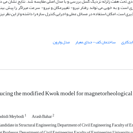
ادی تحت هفت زلزله نزدیک گسل بررسی و با مدل اصلی مقایسه شد. نتایج نشان می د
ست و به خوبی می تواند رفتار نیرو- تغییرمکان و نیرو- سرعت میراگر را پیش بینی
یری است، امکان استفاده در مسائل عملی و اجرایی کنترل سازه را داشته و از این نظر نی
ابتکاری
ساختمان کف - جدای معیار
مدل وارون
ducing the modified Kwok model for magnetorheologica
1
2
ashidi Meybodi
Arash Bahar
ndidate in Structural Engineering, Department of Civil Engineering, Faculty of Eng
t Professor, Department of Civil Engineering, Faculty of Engineering, University of