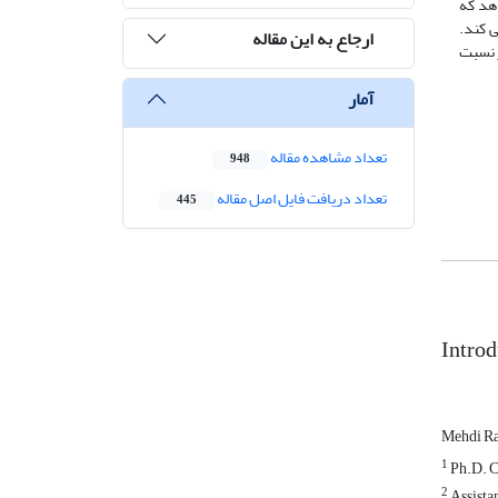
هد که
 کند.
ارجاع به این مقاله
ز نسبت
آمار
تعداد مشاهده مقاله
948
تعداد دریافت فایل اصل مقاله
445
Intro
Mehdi R
1
Ph.D. Ca
2
Assistan