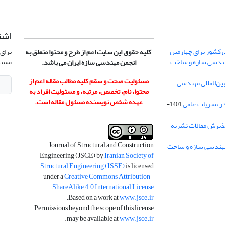
اشت
 کشور برای چهارمین
برای 
کلیه حقوق این سایت اعم از طرح و محتوا متعلق به
هندسی سازه و ساخت
مشتر
انجمن مهندسی سازه ایران می باشد.
مسئولیت صحت و سقم کلیه مطالب مقاله اعم از
ن‌المللی مهندسی
محتوا، نام، تخصص، مرتبه، و مسئولیت افراد به
عهده شخص نویسنده مسئول مقاله است.
در نشریات علمی
1401-
ذیرش مقالات نشریه
Journal of Structural and Construction
Engineering (JSCE) by
Iranian Society of
Structural Engineering (ISSE)
is licensed
under a
Creative Commons Attribution-
.
ShareAlike 4.0 International License
.
Based on a work at
www.jsce.ir
Permissions beyond the scope of this license
.
may be available at
www.jsce.ir