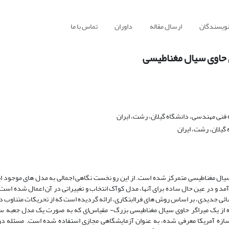
نویسندگان
ارسال مقاله
داوران
تماس با ما
 حاوی سیال مغناطیسی
نی مهندسی، دانشگاه گیلان، رشت، ایران
گیلان، رشت، ایران
 سیال مغناطیسی متمرکز شده است. از این رو نخست نگاهی اجمالی به مدل های موجود ا
د و در عین حال ساده برای آنها، مدل کوآک انتخاب و تغییراتی در آن اعمال شده است. ن
ئی جدیدی، بر اساس روش های فراابتکاری، ارائه گردیده است که از تحریکات متناوب د
ده از یک میراگر حاوی سیال مغناطیسی بزرگ- مقیاس‌ای که به صورت یک مدل جعبه سی
زه آمریکا معرفی شده، به عنوان آزمایشگاهی مجازی استفاده شده است. مسئله در