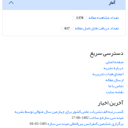
آمار
تعداد مشاهده مقاله
1,370
تعداد دریافت فایل اصل مقاله
617
دسترسی سریع
صفحه اصلی
درباره نشریه
اعضای هیات تحریریه
ارسال مقاله
تماس با ما
نقشه سایت
آخرین اخبار
کسب رتبه الف نشریات علمی کشور برای چهارمین سال متوالی توسط نشریه
مهندسی سازه و ساخت
1402-06-17
برگزاری ششمین کنفرانس بین‌المللی مهندسی سازه
1401-03-04