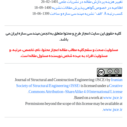
تغییر هزینه پردازش مقاله در نشریات علمی
1401-02-26
اطلاعیه در خصوص گواهی پذیرش مقالات نشریه
1400-09-18
کسب رتبه A "الف" نشریه مهندسی سازه و ساخت
1399-06-18
کلیه حقوق این سایت اعم از طرح و محتوا متعلق به انجمن مهندسی سازه ایران می
باشد.
مسئولیت صحت و سقم کلیه مطالب مقاله اعم از محتوا، نام، تخصص، مرتبه، و
مسئولیت افراد به عهده شخص نویسنده مسئول مقاله است.
Journal of Structural and Construction Engineering (JSCE) by
Iranian
Society of Structural Engineering (ISSE)
is licensed under a
Creative
.
Commons Attribution-ShareAlike 4.0 International License
.
Based on a work at
www.jsce.ir
Permissions beyond the scope of this license may be available at
.
www.jsce.ir