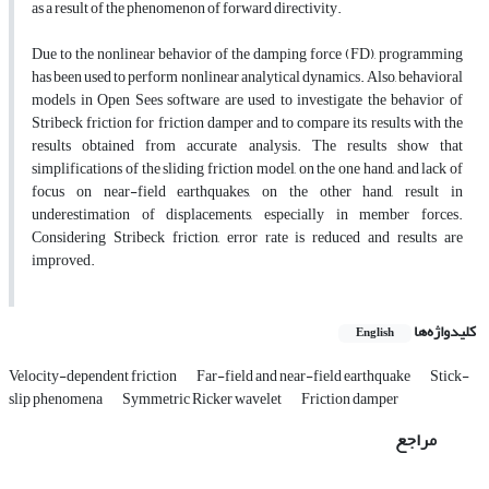
as a result of the phenomenon of forward directivity.
Due to the nonlinear behavior of the damping force (FD), programming
has been used to perform nonlinear analytical dynamics. Also, behavioral
models in Open Sees software are used to investigate the behavior of
Stribeck friction for friction damper and to compare its results with the
results obtained from accurate analysis. The results show that
simplifications of the sliding friction model, on the one hand, and lack of
focus on near-field earthquakes, on the other hand, result in
underestimation of displacements, especially in member forces.
Considering Stribeck friction, error rate is reduced and results are
improved.
کلیدواژه‌ها
English
Velocity-dependent friction
Far-field and near-field earthquake
Stick-
slip phenomena
Symmetric Ricker wavelet
Friction damper
مراجع