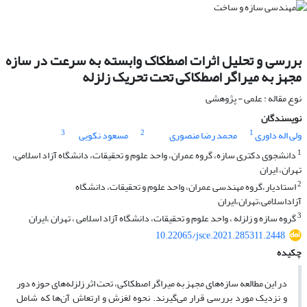
بررسی و تحلیل اثرات اصطکاک وابسته به سرعت در سازه
مجهز به میراگر اصطکاکی تحت تحریک زلزله
نوع مقاله : علمی - پژوهشی
نویسندگان
3
2
1
ولی اله داوری
محمد رضا منصوری
مسعود نکویی
1
دانشجوی دکتری سازه، گروه عمران، واحد علوم و تحقیقات، دانشگاه آزاد اسلامی،
تهران، ایران
2
استادیار،گروه مهندسی عمران، واحد علوم و تحقیقات، دانشگاه
آزاداسلامی،تهران،ایران
3
گروه سازه و زلزله ، واحد علوم و تحقیقات، دانشگاه آزاد اسلامی ، تهران ،ایران
10.22065/jsce.2021.285311.2448
چکیده
در این مطالعه سازه‌های مجهز به میراگر اصطکاکی، تحت اثر زلزله‌های حوزه دور
و نزدیک مورد بررسی قرار می‌گیرند. نحوه لغزش و ارتعاش آن‌ها که شامل