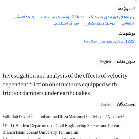
کلیدواژه‌ها
زلزله‌های حوزه دور و نزدیک
اصطکاک وابسته به سرعت
پدیده لغزشی-
ارتعاشی
موجک ریکر متقارن
میراگر اصطکاکی
موضوعات
کنترل فعال و غیر فعال سازه ها
عنوان مقاله
English
Investigation and analysis of the effects of velocity-
dependent friction on structures equipped with
friction dampers under earthquakes
نویسندگان
English
1
2
3
Valiollah Davari
mohammad Reza Mansoori
Masoud Nekooei
1
Ph.D. Student, Department of Civil Engineering, Science and Research
Branch, Islamic Azad University, Tehran, Iran