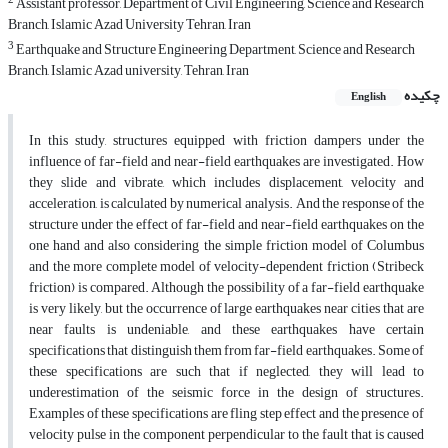
2
Assistant professor, Department of Civil Engineering, Science and Research
Branch, Islamic Azad University Tehran, Iran
3
Earthquake and Structure Engineering Department, Science and Research
Branch, Islamic Azad university, Tehran, Iran
چکیده
English
In this study, structures equipped with friction dampers under the
influence of far-field and near-field earthquakes are investigated. How
they slide and vibrate, which includes displacement, velocity and
acceleration, is calculated by numerical analysis. And the response of the
structure under the effect of far-field and near-field earthquakes on the
one hand and also considering the simple friction model of Columbus
and the more complete model of velocity-dependent friction (Stribeck
friction) is compared. Although the possibility of a far-field earthquake
is very likely, but the occurrence of large earthquakes near cities that are
near faults is undeniable, and these earthquakes have certain
specifications that distinguish them from far-field earthquakes. Some of
these specifications are such that if neglected, they will lead to
underestimation of the seismic force in the design of structures.
Examples of these specifications are fling step effect and the presence of
velocity pulse in the component perpendicular to the fault that is caused