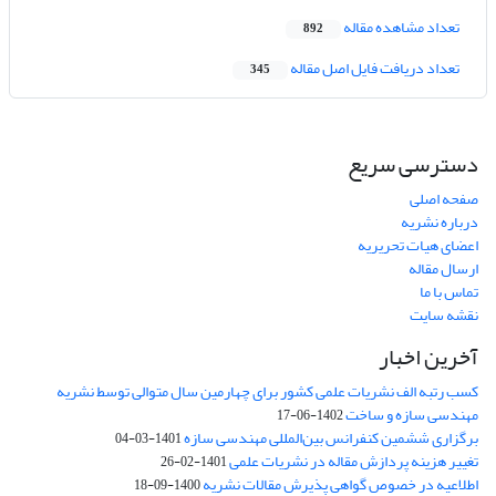
تعداد مشاهده مقاله
892
تعداد دریافت فایل اصل مقاله
345
دسترسی سریع
صفحه اصلی
درباره نشریه
اعضای هیات تحریریه
ارسال مقاله
تماس با ما
نقشه سایت
آخرین اخبار
کسب رتبه الف نشریات علمی کشور برای چهارمین سال متوالی توسط نشریه
مهندسی سازه و ساخت
1402-06-17
برگزاری ششمین کنفرانس بین‌المللی مهندسی سازه
1401-03-04
تغییر هزینه پردازش مقاله در نشریات علمی
1401-02-26
اطلاعیه در خصوص گواهی پذیرش مقالات نشریه
1400-09-18