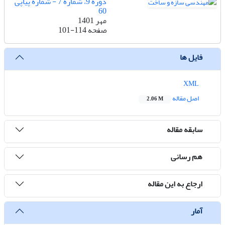
دوره 9، شماره 7 - شماره پیاپی
60
مهر 1401
صفحه
101-114
فایل ها
XML
اصل مقاله
2.06 M
سابقه مقاله
هم رسانی
ارجاع به این مقاله
آمار