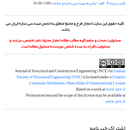
کسب رتبه A "الف" نشریه مهندسی سازه و ساخت
1399-06-18
کلیه حقوق این سایت اعم از طرح و محتوا متعلق به انجمن مهندسی سازه ایران می
باشد.
مسئولیت صحت و سقم کلیه مطالب مقاله اعم از محتوا، نام، تخصص، مرتبه، و
مسئولیت افراد به عهده شخص نویسنده مسئول مقاله است.
Journal of Structural and Construction Engineering (JSCE) by
Iranian
Society of Structural Engineering (ISSE)
is licensed under a
Creative
.
Commons Attribution-ShareAlike 4.0 International License
.
Based on a work at
www.jsce.ir
Permissions beyond the scope of this license may be available at
.
www.jsce.ir
اشتراک خبرنامه