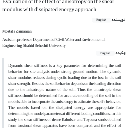
Evaluation of the effect of anisotropy on the shear
modulus with dissipated energy approach
نویسنده
English
Mostafa Zamanian
Assistant professor, Department of Civil, Water and Environmental
Engineering, Shahid Beheshti University
چکیده
English
Dynamic shear stiffness is a key parameter for determining the soil
behavior for site analysis under strong ground motion. The dynamic
shear modulus reduces during cyclic loading due to the loss in the soil
shear strength. Besides, the soil behavior depends on the loading direction
due to the anisotropic nature of the soil. Thus, the anisotropic shear
stiffness should be determined for accurate modeling of the soil in the
models able to incorporate the anisotropy to estimate the soil's behavior.
The models based on the dissipated energy are appropriate for
determining the model parameters at different loading conditions. In this
study, the shear stiffness of dense Babolsar and Toyoura sands obtained
from torsional shear apparatus have been compared, and the effect of