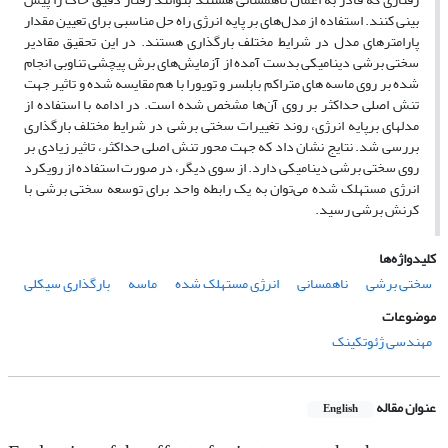
بینی کنند. استفاده از مدل‌های بر پایه انرژی راه حل مناسبی برای تعیین مقدار
پارامترهای مدل در شرایط مختلف بارگذاری هستند. در این تحقیق مقادیر
سختی برشی دینامیکی بدست آمده از آزمایش‌های برش پیچشی تناوبی انجام
شده بر روی ماسه های متراکم بابلسر و تویورا با هم مقایسه شده و تاثیر جهت
تنش اصلی حداکثر بر روی آن‌ها مشخص شده است. در ادامه با استفاده از
مدلهای برپایه انرژی، روند تغییرات سختی برشی در شرایط مختلف بارگذاری
بررسی شد. نتایج نشان داد که جهت محور تنش اصلی حداکثر، تاثیر زیادی بر
روی سختی برشی دینامیکی دارد. از سوی دیگر، در صورت استفاده از رویکرد
انرژی مستهلک شده می‌توان به یک رابطه واحد برای توسعه سختی برشی با
کرنش برشی رسید.
کلیدواژه‌ها
سختی برشی
ناهمسانی
انرژی مستهلک شده
ماسه
بارگذاری سیکلی
موضوعات
مهندسی ژئوتکینک
عنوان مقاله
English