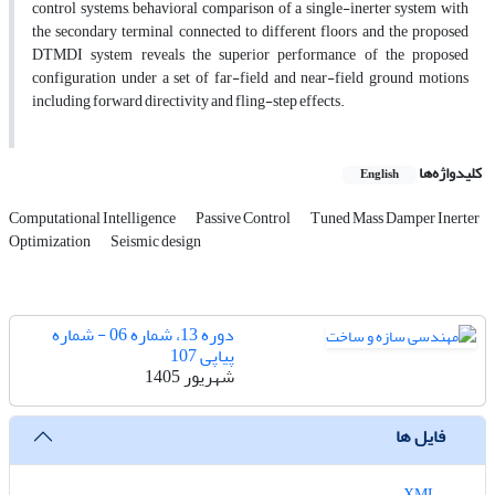
control systems, behavioral comparison of a single-inerter system with
the secondary terminal connected to different floors and the proposed
DTMDI system reveals the superior performance of the proposed
configuration under a set of far-field and near-field ground motions
including forward directivity and fling-step effects.
کلیدواژه‌ها
English
Computational Intelligence
Passive Control
Tuned Mass Damper Inerter
Optimization
Seismic design
دوره 13، شماره 06 - شماره
پیاپی 107
شهریور 1405
فایل ها
XML