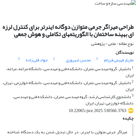
طراحی میراگر جرمی متوازن دوگانه اینرتر برای کنترل لرزه
ای بهینه ساختمان با الگوریتمهای تکاملی و هوش جمعی
نوع مقاله : علمی - پژوهشی
نویسندگان
3
2
1
مازیار فهیمی فرزام
محسن شهروزی
جواد قلی زاده
1
دانشیار، گروه مهندسی عمران، دانشکده فنی و مهندسی، دانشگاه مراغه، مراغه،
ایران
2
دانشیار، گروه مهندسی عمران، دانشکده فنی و مهندسی، دانشگاه خوارزمی، تهران،
ایران
3
دانشجوی کارشناسی ارشد، گروه مهندسی عمران، دانشکده فنی و مهندسی،
دانشگاه خوارزمی، تهران، ایران
10.22065/jsce.2025.530566.3763
چکیده
میراگر جرمی متوازن با اینرتر، در حال تبدیل شدن به یک دستگاه شناخته