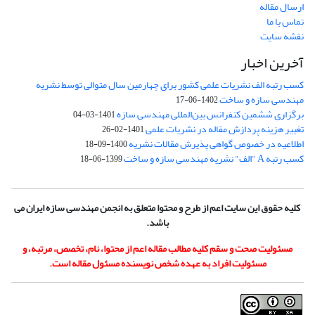
ارسال مقاله
تماس با ما
نقشه سایت
آخرین اخبار
کسب رتبه الف نشریات علمی کشور برای چهارمین سال متوالی توسط نشریه
مهندسی سازه و ساخت
1402-06-17
برگزاری ششمین کنفرانس بین‌المللی مهندسی سازه
1401-03-04
تغییر هزینه پردازش مقاله در نشریات علمی
1401-02-26
اطلاعیه در خصوص گواهی پذیرش مقالات نشریه
1400-09-18
کسب رتبه A "الف" نشریه مهندسی سازه و ساخت
1399-06-18
کلیه حقوق این سایت اعم از طرح و محتوا متعلق به انجمن مهندسی سازه ایران می
باشد.
مسئولیت صحت و سقم کلیه مطالب مقاله اعم از محتوا، نام، تخصص، مرتبه، و
مسئولیت افراد به عهده شخص نویسنده مسئول مقاله است.