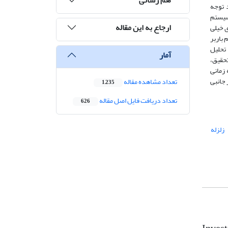
 توجه
سیستم
ارجاع به این مقاله
ی خیلی
 سیستم باربر
روش‌های تحلیل
آمار
ه‌‌است. هدف از این تحقیق،
 زمانی
 جانبی
تعداد مشاهده مقاله
1,235
تعداد دریافت فایل اصل مقاله
626
زلزله‌