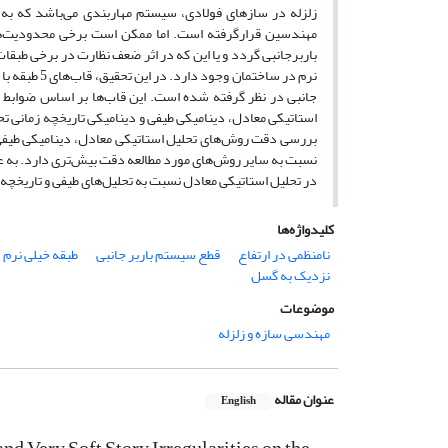
زلزله‌ در ساز‌های فولادی، سیستم مهاربندی می‌باشد که ب
مهندسین قرارگرفته است. اما ممکن است برخی محدودیت‌ها
باربرجانبی گردد و یا این که در اثر‌ ضعف نظارت در برخی طبق
بررسی دقت روش‌های تحلیل استاتیکی معادل، دینامیکی طیفی و
نسبت به سایر روش‌های مورد مطالعه دقت بیش‌تری دارد. به عن
در تحلیل استاتیکی معادل نسبت به تحلیل‌های طیفی و تاریخچه زمانی به ترتیب 15 
کلیدواژه‌ها
نامنظمی در ارتفاع
قطع سیستم باربر جانبی
طبقه خیلی نرم
نزدیک به گسل
موضوعات
مهندسی سازه و زلزله
عنوان مقاله
English