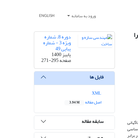
ورود به سامانه
ENGLISH
ا
دوره 8، شماره
ویژه 3 - شماره
پیاپی 49
پاییز 1400
صفحه
271-295
فایل ها
XML
اصل مقاله
3.94 M
سابقه مقاله
اگهانی
اساسی
 برابر
هم رسانی