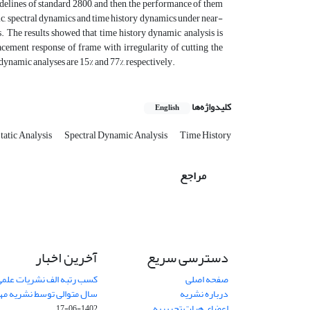
delines of standard 2800, and then, the performance of them
ic, spectral dynamics and time history dynamics under near-
s. The results showed that time history dynamic analysis is
cement response of frame with irregularity of cutting the
 dynamic analyses are 15% and 77%, respectively.
کلیدواژه‌ها
English
tatic Analysis
Spectral Dynamic Analysis
Time History
مراجع
دسترسی سریع
آخرین اخبار
صفحه اصلی
کسب رتبه الف نشریات علمی
درباره نشریه
سال متوالی توسط نشریه م
اعضای هیات تحریریه
1402-06-17