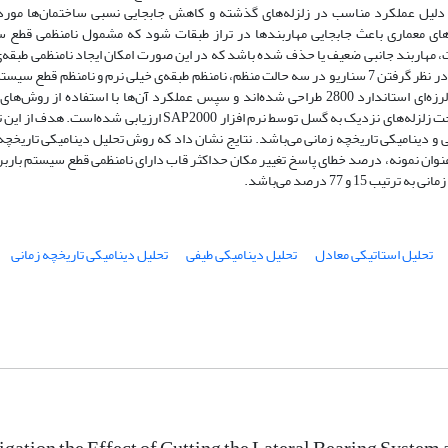
ه دلیل عملکرد مناسب در زلزله‌های گذشته و کاهش جابجایی نسبی ساختمان‌ها مورد
ی معماری باعث جابجایی مهاربندها در تراز طبقات شود که مشمول نامنظمی قطع 
ات، مهاربند جانبی ضعیف یا حذف شده باشد‌ که در این صورت امکان ایجاد نامنظمی طبقه‌
نرم در ساختمان وجود دارد.‌ در این تحقیق، قاب‌های‌ 5 طبقه با در نظر گرفتن 7 سناریو در سه حالت منظم، نامنظم طبقه‌ی خیلی نرم و نامنظم قطع
جانبی‌ در نظر گرفته شده است. این قاب‌ها بر اساس ضوابط لرزه‌ای استاندارد 2800 طراحی شده‌اند و سپس عملکرد آن‌ها با استفاده از 
استاتیکی معادل، دینامیکی طیفی‌ و دینامیکی تاریخچه زمانی تحت زلزله‌های نزدیک به گسل توسط نرم افزار‌ SAP‌2000 ارزیابی شد
 دینامیکی تاریخچه زمانی می‌باشد. نتایج نشان داد که روش تحلیل دینامیکی تاریخچه
وان نمونه، درصد خطای پاسخ تغییر مکان حداکثر قاب دارای نامنظمی قطع سیستم باربر
و 77 درصد می‌باشد.
تحلیل استاتیکی معادل
تحلیل دینامیکی طیفی
تحلیل دینامیکی تاریخچه زمانی