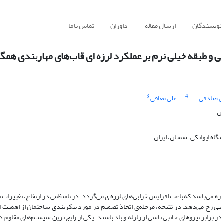
نویسندگان
ارسال مقاله
داوران
تماس با ما
و طبقه‌ خیلی نرم ‌بر عملکرد لرزه ای قاب‌های مهاربندی همگر
3
4
 صادقی
علی معافی
ن
 ایوانکی، سمنان، ایران
زه می‌باشد که باعث افزایش خرابی‌های لرزه‌ای می‌گردد. در نامنظمی در ارتفاع، تغییرات ن
ی رخ می‌دهد. در نتیجه، مرحله‌ی اتخاذ تصمیم در مورد پیکربندی ساختمان از اهمیت 
رابر نیروهای جانبی ناشی از زلزله و باد باشند. یکی از رایج ترین سیستم‌‌های مقاوم در