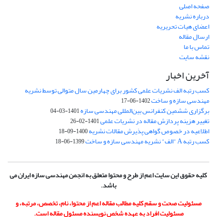
صفحه اصلی
درباره نشریه
اعضای هیات تحریریه
ارسال مقاله
تماس با ما
نقشه سایت
آخرین اخبار
کسب رتبه الف نشریات علمی کشور برای چهارمین سال متوالی توسط نشریه
مهندسی سازه و ساخت
1402-06-17
برگزاری ششمین کنفرانس بین‌المللی مهندسی سازه
1401-03-04
تغییر هزینه پردازش مقاله در نشریات علمی
1401-02-26
اطلاعیه در خصوص گواهی پذیرش مقالات نشریه
1400-09-18
کسب رتبه A "الف" نشریه مهندسی سازه و ساخت
1399-06-18
کلیه حقوق این سایت اعم از طرح و محتوا متعلق به انجمن مهندسی سازه ایران می
باشد.
مسئولیت صحت و سقم کلیه مطالب مقاله اعم از محتوا، نام، تخصص، مرتبه، و
مسئولیت افراد به عهده شخص نویسنده مسئول مقاله است.