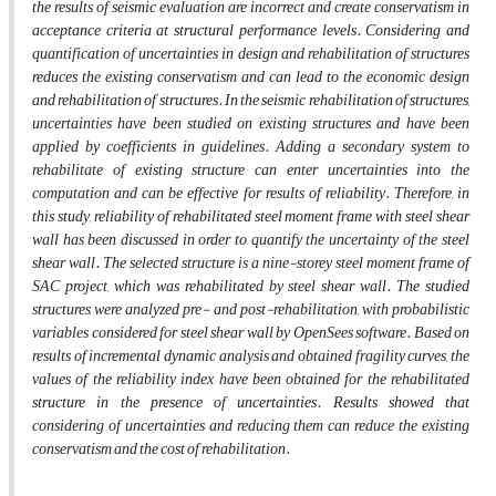
the results of seismic evaluation are incorrect and create conservatism in
acceptance criteria at structural performance levels. Considering and
quantification of uncertainties in design and rehabilitation of structures
reduces the existing conservatism and can lead to the economic design
and rehabilitation of structures. In the seismic rehabilitation of structures,
uncertainties have been studied on existing structures and have been
applied by coefficients in guidelines. Adding a secondary system to
rehabilitate of existing structure can enter uncertainties into the
computation and can be effective for results of reliability. Therefore, in
this study, reliability of rehabilitated steel moment frame with steel shear
wall has been discussed in order to quantify the uncertainty of the steel
shear wall. The selected structure is a nine-storey steel moment frame of
SAC project, which was rehabilitated by steel shear wall. The studied
structures were analyzed pre- and post-rehabilitation, with probabilistic
variables considered for steel shear wall by OpenSees software. Based on
results of incremental dynamic analysis and obtained fragility curves, the
values of the reliability index have been obtained for the rehabilitated
structure in the presence of uncertainties. Results showed that
considering of uncertainties and reducing them can reduce the existing
conservatism and the cost of rehabilitation.