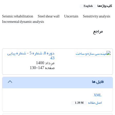
کلیدواژه‌ها
English
Seismic rehabilitation
Steel shear wall
Uncertain
Sensitivity analysis
Incremental dynamic analysis
مراجع
دوره 8، شماره 5 - شماره پیاپی
43
مرداد 1400
صفحه
130-147
فایل ها
XML
اصل مقاله
1.39 M