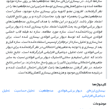
سازه‌ها گردد. در بهسازی لرزه‌ای سازه‌ها عدم‌قطعیت‌ها بر روی سازه موجود
مطالعه شده و دستورالعمل‌های بهسازی توسط ضرایبی این عدم‌قطعیت‌ها را در
نظر گرفته‌اند. افزودن عضو ثانویه برای بهسازی سازه موجود، ممکن است
عدم‌قطعیت‌هایی را به‌همراه خود وارد محاسبات کرده و بر روی نتایج قابلیت
اعتماد مؤثر باشد. ازاین‌رو در این مقاله، با هدف کمی‌سازی عدم‌قطعیت‌های
دیوار برشی فولادی به بحث قابلیت اعتماد سازه بهسازی شده با دیوار برشی
فولادی پرداخته‌شده است. سازه مورد مطالعه، سازه نه طبقه قاب خمشی
فولادی می‌باشد که توسط دیوار برشی فولادی بهسازی شده است. برای
مدل‌سازی و تحلیل سازه از نرم‌افزار اپنسیس استفاده‌شده است. سازه قبل و
بعد از بهسازی و با توجه به متغیرهای احتمالاتی در نظر گرفته‌شده برای دیوار
برشی فولادی، تحت تحلیل دینامیکی افزایشی قرارگرفته است. نتایج نشان
دادند که تنش تسلیم و سختی الاستیک دیوار برشی فولادی نسبت به سایر
متغیرهای احتمالاتی بیشترین تاثیر را بر روی پاسخ سازه دارند. بر اساس نتایج
حاصله، در نظر گرفتن عدم‌قطعیت‌ها باعث افزایش احتمال شکست شده و
درنتیجه محافظه‌کاری موجود و هزینه‌های بهسازی کاهش‌یافته است.
کلیدواژه‌ها
بهسازی لرزه‌ای
دیوار برشی فولادی
عدم‌قطعیت
تحلیل حساسیت
تحلیل
دینامیکی افزایشی
موضوعات