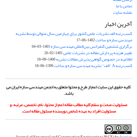
تماس با ما
نقشه سایت
آخرین اخبار
کسب رتبه الف نشریات علمی کشور برای چهارمین سال متوالی توسط نشریه
مهندسی سازه و ساخت
1402-06-17
برگزاری ششمین کنفرانس بین‌المللی مهندسی سازه
1401-03-04
تغییر هزینه پردازش مقاله در نشریات علمی
1401-02-26
اطلاعیه در خصوص گواهی پذیرش مقالات نشریه
1400-09-18
کسب رتبه A "الف" نشریه مهندسی سازه و ساخت
1399-06-18
کلیه حقوق این سایت اعم از طرح و محتوا متعلق به انجمن مهندسی سازه ایران می
باشد.
مسئولیت صحت و سقم کلیه مطالب مقاله اعم از محتوا، نام، تخصص، مرتبه، و
مسئولیت افراد به عهده شخص نویسنده مسئول مقاله است.