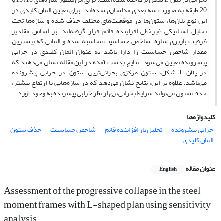
20 طبقه به صورت سه بعدی مدلسازی شده‌اند. برای تعیین المان کلیدی در
این نوع پلان‌ها، ستون‌ها در موقعیت‌های مختلف حذف شده و سازه‌ها تحت
تحلیل استاتیکی غیرخطی افزاینده قائم قرار گرفته‌اند. بر اساس مقادیر
ظرفیت باربری سازه، شاخص حساسیت محاسبه شده و المانی که بیشترین
مقدار شاخص حساسیت را دارا باشد به عنوان المان کلیدی در خرابی
پیشرونده تعیین می‌شود. نتایج بدست آمده در این مقاله نشان می‌دهند که
در پلان L شکل، ستون مرکزی بحرانی‌ترین ستون در خرابی پیشرونده
می‌باشد. علاوه بر این، نتایج نشان می‌دهد که در سازه‌هایی با ارتفاع بیشتر،
حذف ستون می‌تواند شرایط بحرانی‌تری از نظر خرابی پیشرنده به وجود آورد
کلیدواژه‌ها
خرابی پیشرونده
تحلیل بار افزاینده قائم
شاخص حساسیت
حذف ستون
المان کلیدی
عنوان مقاله
English
Assessment of the progressive collapse in the steel
moment frames with L-shaped plan using sensitivity
analysis