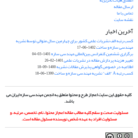
اعضای هیات تحریریه
ارسال مقاله
تماس با ما
نقشه سایت
آخرین اخبار
کسب رتبه الف نشریات علمی کشور برای چهارمین سال متوالی توسط نشریه
مهندسی سازه و ساخت
1402-06-17
برگزاری ششمین کنفرانس بین‌المللی مهندسی سازه
1401-03-04
تغییر هزینه پردازش مقاله در نشریات علمی
1401-02-26
اطلاعیه در خصوص گواهی پذیرش مقالات نشریه
1400-09-18
کسب رتبه A "الف" نشریه مهندسی سازه و ساخت
1399-06-18
کلیه حقوق این سایت اعم از طرح و محتوا متعلق به انجمن مهندسی سازه ایران می
باشد.
مسئولیت صحت و سقم کلیه مطالب مقاله اعم از محتوا، نام، تخصص، مرتبه، و
مسئولیت افراد به عهده شخص نویسنده مسئول مقاله است.