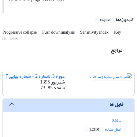
کلیدواژه‌ها
English
Progressive collapse
Push down analysis
Sensitivity index
Key
elements
مراجع
دوره 3، شماره 2 - شماره پیاپی 7
شهریور 1395
صفحه
73-85
فایل ها
XML
اصل مقاله
1.28 M