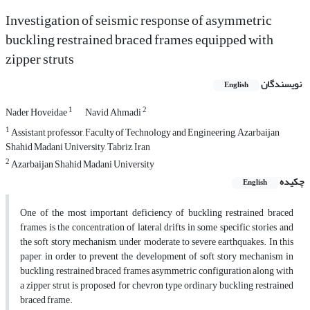
Investigation of seismic response of asymmetric
buckling restrained braced frames equipped with
zipper struts
نویسندگان
English
1
2
Nader Hoveidae
Navid Ahmadi
1
Assistant professor, Faculty of Technology and Engineering, Azarbaijan
Shahid Madani University, Tabriz, Iran
2
Azarbaijan Shahid Madani University
چکیده
English
One of the most important deficiency of buckling restrained braced
frames is the concentration of lateral drifts in some specific stories and
the soft story mechanism, under moderate to severe earthquakes. In this
paper, in order to prevent the development of soft story mechanism in
buckling restrained braced frames, asymmetric configuration along with
a zipper strut is proposed for chevron type ordinary buckling restrained
braced frame.