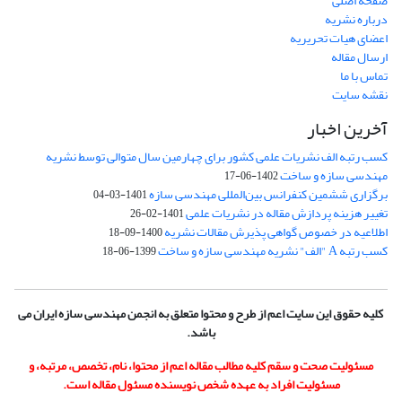
صفحه اصلی
درباره نشریه
اعضای هیات تحریریه
ارسال مقاله
تماس با ما
نقشه سایت
آخرین اخبار
کسب رتبه الف نشریات علمی کشور برای چهارمین سال متوالی توسط نشریه
مهندسی سازه و ساخت
1402-06-17
برگزاری ششمین کنفرانس بین‌المللی مهندسی سازه
1401-03-04
تغییر هزینه پردازش مقاله در نشریات علمی
1401-02-26
اطلاعیه در خصوص گواهی پذیرش مقالات نشریه
1400-09-18
کسب رتبه A "الف" نشریه مهندسی سازه و ساخت
1399-06-18
کلیه حقوق این سایت اعم از طرح و محتوا متعلق به انجمن مهندسی سازه ایران می
باشد.
مسئولیت صحت و سقم کلیه مطالب مقاله اعم از محتوا، نام، تخصص، مرتبه، و
مسئولیت افراد به عهده شخص نویسنده مسئول مقاله است.