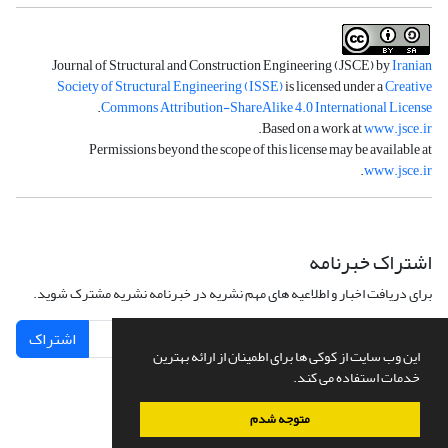
Journal of Structural and Construction Engineering (JSCE) by
Iranian
Society of Structural Engineering (ISSE)
is licensed under a
Creative
.
Commons Attribution-ShareAlike 4.0 International License
.
Based on a work at
www.jsce.ir
Permissions beyond the scope of this license may be available at
.
www.jsce.ir
اشتراک خبرنامه
برای دریافت اخبار و اطلاعیه های مهم نشریه در خبرنامه نشریه مشترک شوید.
اشتراک
این وب سایت از کوکی ها برای اطمینان از ارائه بهترین
خدمات استفاده می کند.
متوجه شدم
سامانه مدیریت نشریات علمی.
طراحی و پیاده سازی از
سیناوب