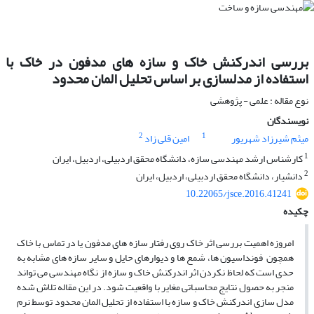
بررسی اندرکنش خاک و سازه های مدفون در خاک با
استفاده از مدلسازی بر اساس تحلیل المان محدود
نوع مقاله : علمی - پژوهشی
نویسندگان
2
1
میثم شیرزاد شهریور
امین قلی زاد
1
کارشناس ارشد مهندسی سازه، دانشگاه محقق اردبیلی، اردبیل، ایران
2
دانشیار، دانشگاه محقق اردبیلی، اردبیل، ایران
10.22065/jsce.2016.41241
چکیده
امروزه اهمیت بررسی اثر خاک روی رفتار سازه های مدفون یا در تماس با خاک
همچون فونداسیون ها، شمع ها و دیوارهای حایل و سایر سازه های مشابه به
حدی است که لحاظ نکردن اثر اندرکنش خاک و سازه از نگاه مهندسی می تواند
منجر به حصول نتایج محاسباتی مغایر با واقعیت شود. در این مقاله تلاش شده
مدل سازی اندرکنش خاک و سازه با استفاده از تحلیل المان محدود توسط نرم