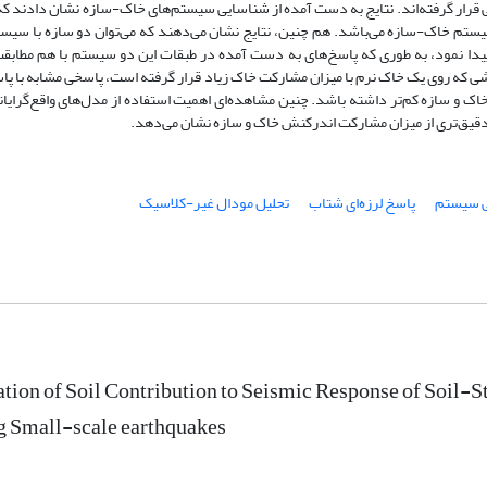
 قرار گرفته‌اند. نتایج به دست آمده از شناسایی سیستم‌های خاک-سازه نشان دادند ک
سیستم خاک-سازه می‌باشد. هم چنین، نتایج نشان می‌دهند که می‌توان دو سازه با سیس
 پیدا نمود، به طوری که پاسخ‌های به دست آمده در طبقات این دو سیستم با هم مطابق
 که روی یک خاک نرم با میزان مشارکت خاک زیاد قرار گرفته است، پاسخی مشابه با پا
 و سازه کم‌تر داشته باشد. چنین مشاهده‌ای اهمیت استفاده از مدل‌های واقع‌گرایان
قیق‌تری از میزان مشارکت اندرکنش خاک و سازه نشان می‌دهد.
 سیستم
پاسخ لرزه‌ای شتاب
تحلیل مودال غیر-کلاسیک
tion of Soil Contribution to Seismic Response of Soil-
g Small-scale earthquakes