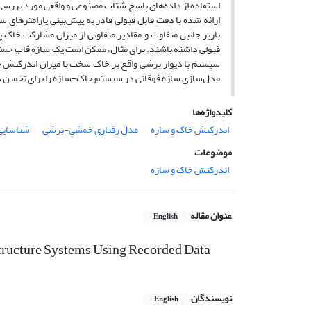
استفاده از داده‌های پاسخ شتاب مصنوعی و واقعی مورد بررسی
ارائه شده با دقت قابل قبولی قادر به پیش‌بینی پارامترهای 
باربر جانبی متفاوت و مقادیر متفاوتی از میزان مشارکت خاک
قبولی داشته باشند. برای مثال، ممکن است یک سازه قاب خمشی
سیستم با دیوار برشی واقع بر خاک سخت با میزان اندرکنش خاک
مدل‌سازی سازه فوقانی در سیستم خاک-سازه را برای تخمین د
کلیدواژه‌ها
اندرکنش خاک و سازه
مدل رفتاری خمشی-برشی
شناسایی
موضوعات
اندرکنش خاک و سازه
عنوان مقاله
English
Structure Systems Using Recorded Data
نویسندگان
English