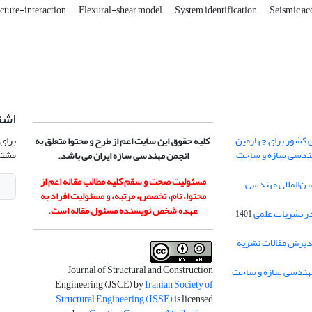
ucture-interaction
Flexural-shear model
System identification
Seismic ac
اشت
 کشور برای چهارمین
برای 
کلیه حقوق این سایت اعم از طرح و محتوا متعلق به
هندسی سازه و ساخت
مشتر
انجمن مهندسی سازه ایران می باشد.
مسئولیت صحت و سقم کلیه مطالب مقاله اعم از
ن‌المللی مهندسی
محتوا، نام، تخصص، مرتبه، و مسئولیت افراد به
عهده شخص نویسنده مسئول مقاله است.
در نشریات علمی
1401-
ذیرش مقالات نشریه
Journal of Structural and Construction
Engineering (JSCE) by
Iranian Society of
Structural Engineering (ISSE)
is licensed