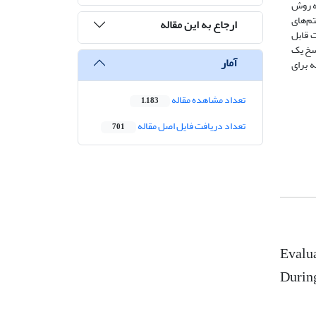
ه روش
تم‌های
ارجاع به این مقاله
ت قابل
سخ یک
آمار
ه برای
تعداد مشاهده مقاله
1,183
تعداد دریافت فایل اصل مقاله
701
Evalua
Durin