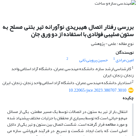
بررسی رفتار اتصال هیبریدی نوآورانه تیر بتنی مسلح به
ستون صلیبی فولادی با استفاده از دو ورق جان
نوع مقاله : علمی - پژوهشی
نویسندگان
2
1
امین مرادی
حسین پروینی ثانی
1
کارشناسی ارشد سازه، دانشکده مهندسی عمران، دانشگاه آزاد اسلامی واحد
زنجان، زنجان، ایران
2
استادیار،دانشکده مهندسی عمران، دانشگاه آزاد اسلامی واحد زنجان، زنجان، ایران
10.22065/jsce.2023.380707.3010
چکیده
انتقال بار از تیر به ستون در اتصالات توسط یک مسیر مطمئن، یکی از مسائل
مهم و حیاتی است که توسط بسیاری از محققان با جزئیات مختلف پیشنهاد شده
و مورد مطالعه قرار گرفته است. شکست اتصال بین ستون و تیر یکی از دلایل
اصلی است که باعث ایجاد شکست و تسریع در فرآیند فروپاشی سازه می