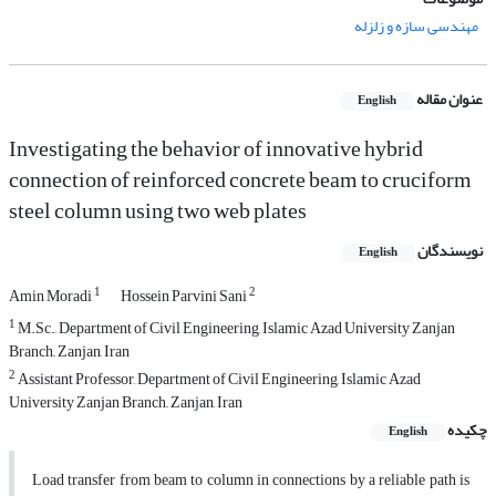
مهندسی سازه و زلزله
عنوان مقاله
English
Investigating the behavior of innovative hybrid
connection of reinforced concrete beam to cruciform
steel column using two web plates
نویسندگان
English
1
2
Amin Moradi
Hossein Parvini Sani
1
M.Sc., Department of Civil Engineering, Islamic Azad University Zanjan
Branch,, Zanjan, Iran
2
Assistant Professor, Department of Civil Engineering, Islamic Azad
University Zanjan Branch,, Zanjan, Iran
چکیده
English
Load transfer from beam to column in connections by a reliable path is