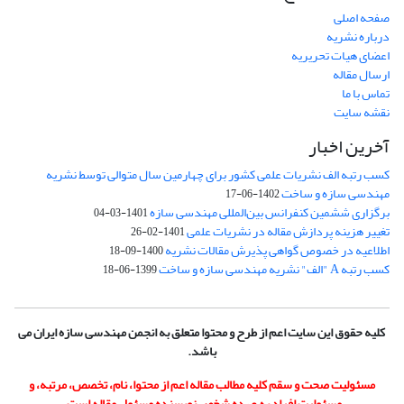
صفحه اصلی
درباره نشریه
اعضای هیات تحریریه
ارسال مقاله
تماس با ما
نقشه سایت
آخرین اخبار
کسب رتبه الف نشریات علمی کشور برای چهارمین سال متوالی توسط نشریه
مهندسی سازه و ساخت
1402-06-17
برگزاری ششمین کنفرانس بین‌المللی مهندسی سازه
1401-03-04
تغییر هزینه پردازش مقاله در نشریات علمی
1401-02-26
اطلاعیه در خصوص گواهی پذیرش مقالات نشریه
1400-09-18
کسب رتبه A "الف" نشریه مهندسی سازه و ساخت
1399-06-18
کلیه حقوق این سایت اعم از طرح و محتوا متعلق به انجمن مهندسی سازه ایران می
باشد.
مسئولیت صحت و سقم کلیه مطالب مقاله اعم از محتوا، نام، تخصص، مرتبه، و
مسئولیت افراد به عهده شخص نویسنده مسئول مقاله است.