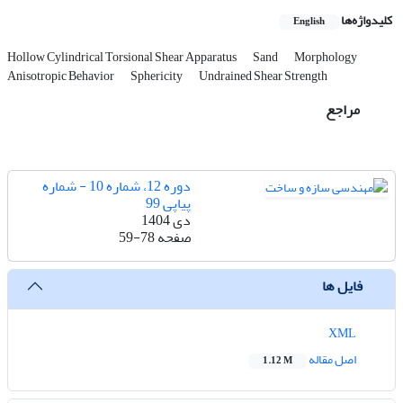
کلیدواژه‌ها
English
Hollow Cylindrical Torsional Shear Apparatus
Sand
Morphology
Anisotropic Behavior
Sphericity
Undrained Shear Strength
مراجع
دوره 12، شماره 10 - شماره
پیاپی 99
دی 1404
صفحه
59-78
فایل ها
XML
اصل مقاله
1.12 M