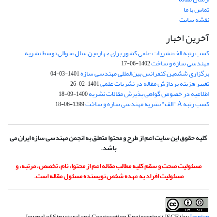
تماس با ما
نقشه سایت
آخرین اخبار
کسب رتبه الف نشریات علمی کشور برای چهارمین سال متوالی توسط نشریه
مهندسی سازه و ساخت
1402-06-17
برگزاری ششمین کنفرانس بین‌المللی مهندسی سازه
1401-03-04
تغییر هزینه پردازش مقاله در نشریات علمی
1401-02-26
اطلاعیه در خصوص گواهی پذیرش مقالات نشریه
1400-09-18
کسب رتبه A "الف" نشریه مهندسی سازه و ساخت
1399-06-18
کلیه حقوق این سایت اعم از طرح و محتوا متعلق به انجمن مهندسی سازه ایران می
باشد.
مسئولیت صحت و سقم کلیه مطالب مقاله اعم از محتوا، نام، تخصص، مرتبه، و
مسئولیت افراد به عهده شخص نویسنده مسئول مقاله است.