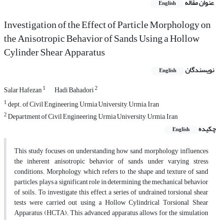
عنوان مقاله
English
Investigation of the Effect of Particle Morphology on
the Anisotropic Behavior of Sands Using a Hollow
Cylinder Shear Apparatus
نویسندگان
English
1
2
Salar Hafezan
Hadi Bahadori
1
dept. of Civil Engineering, Urmia University, Urmia, Iran
2
Department of Civil Engineering, Urmia University, Urmia, Iran
چکیده
English
This study focuses on understanding how sand morphology influences
the inherent anisotropic behavior of sands under varying stress
conditions. Morphology, which refers to the shape and texture of sand
particles, plays a significant role in determining the mechanical behavior
of soils. To investigate this effect, a series of undrained torsional shear
tests were carried out using a Hollow Cylindrical Torsional Shear
Apparatus (HCTA). This advanced apparatus allows for the simulation