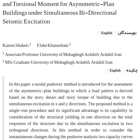
and Torsional Moment for Asymmetric-Plan
Buildings under Simultaneous Bi-Directional
Seismic Excitation
نویسندگان
English
1
2
Kazem Shakeri
Elahe Khansoltani
1
Associate Professor, University of Mohaghegh Ardabili, Ardabil, Iran
2
MSc Graduate, University of Mohaghegh Ardabili, Ardabil, Iran
چکیده
English
In this paper, a modal pushover method is introduced for the assessment
of the asymmetric-plan buildings in which, a load pattern is derived
based on the story shears and story torque of building due to the
simultaneous excitation in x and y directions. The proposed method is a
single-run procedure and its significant advantage is its capability in
consideration of the structural yielding in one direction on the total
responses of the structure due to the simultaneous excitation in two
orthogonal directions. In this method, in order to consider the
instantaneous changes during the pushover analysis, two capacity curves