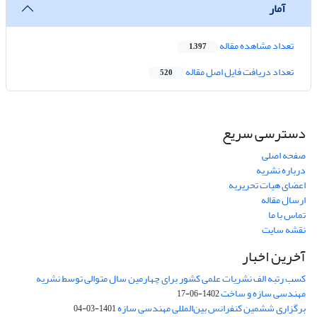
آمار
تعداد مشاهده مقاله
1,397
تعداد دریافت فایل اصل مقاله
520
دسترسی سریع
صفحه اصلی
درباره نشریه
اعضای هیات تحریریه
ارسال مقاله
تماس با ما
نقشه سایت
آخرین اخبار
کسب رتبه الف نشریات علمی کشور برای چهارمین سال متوالی توسط نشریه
مهندسی سازه و ساخت
1402-06-17
برگزاری ششمین کنفرانس بین‌المللی مهندسی سازه
1401-03-04