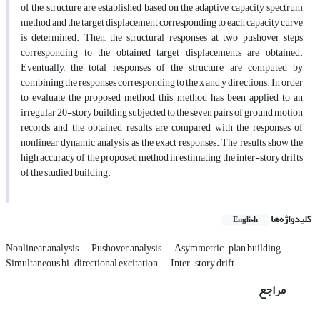
of the structure are established based on the adaptive capacity spectrum
method and the target displacement corresponding to each capacity curve
is determined. Then, the structural responses at two pushover steps
corresponding to the obtained target displacements are obtained.
Eventually, the total responses of the structure are computed by
combining the responses corresponding to the x and y directions. In order
to evaluate the proposed method, this method has been applied to an
irregular 20-story building subjected to the seven pairs of ground motion
records and the obtained results are compared with the responses of
nonlinear dynamic analysis as the exact responses. The results show the
high accuracy of the proposed method in estimating the inter-story drifts
of the studied building.
کلیدواژه‌ها
English
Nonlinear analysis
Pushover analysis
Asymmetric-plan building
Simultaneous bi-directional excitation
Inter-story drift
مراجع