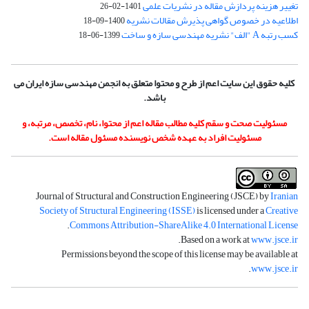
تغییر هزینه پردازش مقاله در نشریات علمی
1401-02-26
اطلاعیه در خصوص گواهی پذیرش مقالات نشریه
1400-09-18
کسب رتبه A "الف" نشریه مهندسی سازه و ساخت
1399-06-18
کلیه حقوق این سایت اعم از طرح و محتوا متعلق به انجمن مهندسی سازه ایران می
باشد.
مسئولیت صحت و سقم کلیه مطالب مقاله اعم از محتوا، نام، تخصص، مرتبه، و
مسئولیت افراد به عهده شخص نویسنده مسئول مقاله است.
Journal of Structural and Construction Engineering (JSCE) by
Iranian
Society of Structural Engineering (ISSE)
is licensed under a
Creative
.
Commons Attribution-ShareAlike 4.0 International License
.
Based on a work at
www.jsce.ir
Permissions beyond the scope of this license may be available at
.
www.jsce.ir