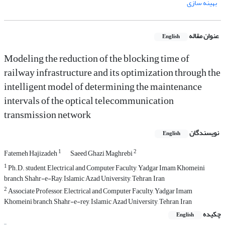
بهینه سازی
عنوان مقاله
English
Modeling the reduction of the blocking time of
railway infrastructure and its optimization through the
intelligent model of determining the maintenance
intervals of the optical telecommunication
transmission network
نویسندگان
English
1
2
Fatemeh Hajizadeh
Saeed Ghazi Maghrebi
1
Ph.D. student, Electrical and Computer Faculty, Yadgar Imam Khomeini
branch, Shahr-e-Ray, Islamic Azad University, Tehran, Iran
2
Associate Professor, Electrical and Computer Faculty, Yadgar Imam
Khomeini branch, Shahr-e-rey, Islamic Azad University, Tehran, Iran
چکیده
English