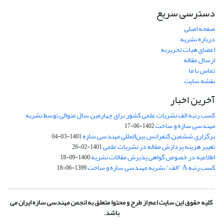
دسترسی سریع
صفحه اصلی
درباره نشریه
اعضای هیات تحریریه
ارسال مقاله
تماس با ما
نقشه سایت
آخرین اخبار
کسب رتبه الف نشریات علمی کشور برای چهارمین سال متوالی توسط نشریه
مهندسی سازه و ساخت
1402-06-17
برگزاری ششمین کنفرانس بین‌المللی مهندسی سازه
1401-03-04
تغییر هزینه پردازش مقاله در نشریات علمی
1401-02-26
اطلاعیه در خصوص گواهی پذیرش مقالات نشریه
1400-09-18
کسب رتبه A "الف" نشریه مهندسی سازه و ساخت
1399-06-18
کلیه حقوق این سایت اعم از طرح و محتوا متعلق به انجمن مهندسی سازه ایران می
باشد.