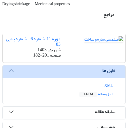
Drying shrinkage
Mechanical properties
مراجع
دوره 11، شماره 6 - شماره پیاپی
83
شهریور 1403
صفحه
182-201
فایل ها
XML
اصل مقاله
1.69 M
سابقه مقاله
هم رسانی