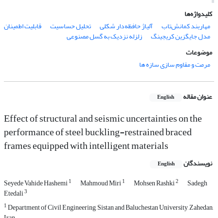
کلیدواژه‌ها
مهاربند کمانش‌تاب
آلیاژ حافظه‌دار شکلی
تحلیل حساسیت
قابلیت اطمینان
مدل جایگزین کریجینگ
زلزله نزدیک به گسل مصنوعی
موضوعات
مرمت و مقاوم سازی سازه ها
عنوان مقاله
English
Effect of structural and seismic uncertainties on the
performance of steel buckling-restrained braced
frames equipped with intelligent materials
نویسندگان
English
1
1
2
Seyede Vahide Hashemi
Mahmoud Miri
Mohsen Rashki
Sadegh
3
Etedali
1
Department of Civil Engineering, Sistan and Baluchestan University, Zahedan,
Iran