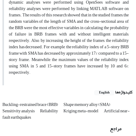
dynamic analyses were performed using OpenSees software and
reliability analyses were performed by linking MATLAB software on
frames. The results of this research showed that in the studied frames, the
random variables of the length of SMA and the cross-sectional area of
the BRB were the most effective variables in calculating the probability
of failure in BRB frames with and without intelligent materials,
respectively. Also, by increasing the height of the frames, the reliability
index has decreased. For example, the reliability index of a 5-story BRB
frame with SMA has decreased by approximately 17% compared to a 15-
story frame. Meanwhile, the maximum values of the reliability index
using SMA in 5 and 15-story frames have increased by 10 and 6%,
respectively.
کلیدواژه‌ها
English
Buckling-restrained brace (BRB)
Shape memory alloy (SMA)
Sensitivity analysis
Reliability
Kriging meta-model
Artificial near-
fault earthquakes
مراجع