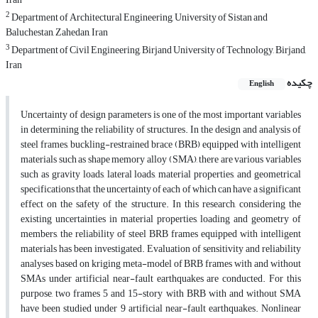
2
Department of Architectural Engineering, University of Sistan and
Baluchestan, Zahedan, Iran
3
Department of Civil Engineering, Birjand University of Technology, Birjand,
Iran
چکیده
English
Uncertainty of design parameters is one of the most important variables
in determining the reliability of structures. In the design and analysis of
steel frames, buckling-restrained brace (BRB) equipped with intelligent
materials such as shape memory alloy (SMA), there are various variables
such as gravity loads, lateral loads, material properties, and geometrical
specifications that the uncertainty of each of which can have a significant
effect on the safety of the structure. In this research, considering the
existing uncertainties in material properties, loading and geometry of
members, the reliability of steel BRB frames equipped with intelligent
materials has been investigated. Evaluation of sensitivity and reliability
analyses based on kriging meta-model of BRB frames with and without
SMAs under artificial near-fault earthquakes are conducted. For this
purpose, two frames 5 and 15-story with BRB with and without SMA
have been studied under 9 artificial near-fault earthquakes. Nonlinear