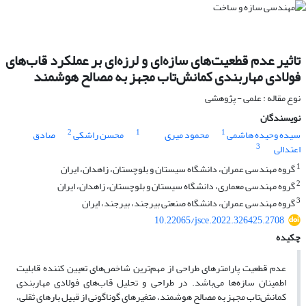
تاثیر عدم قطعیت‌های سازه‌ای و لرزه‌ای بر عملکرد قاب‌های
فولادی مهاربندی کمانش‌تاب مجهز به مصالح هوشمند
نوع مقاله : علمی - پژوهشی
نویسندگان
2
1
1
سیده وحیده هاشمی
محمود میری
محسن راشکی
صادق
3
اعتدالی
1
گروه مهندسی عمران، دانشگاه سیستان و بلوچستان، زاهدان، ایران
2
گروه مهندسی معماری، دانشگاه سیستان و بلوچستان، زاهدان، ایران
3
گروه مهندسی عمران، دانشگاه صنعتی بیرجند، بیرجند، ایران
10.22065/jsce.2022.326425.2708
چکیده
عدم قطعیت پارامترهای طراحی از مهم‌ترین شاخص‌های تعیین کننده قابلیت
اطمینان سازه‌ها می‌باشد. در طراحی و تحلیل قاب‌های فولادی مهاربندی
کمانش‌تاب مجهز به مصالح هوشمند، متغیرهای گوناگونی از قبیل بارهای ثقلی،