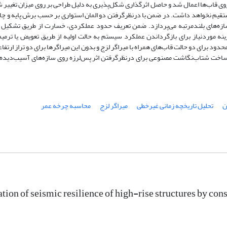
ی قاب‌ها اعمال شد و حاصل اثرگذاری شکل‌پذیری به دلیل طراحی بر روی میزان تغییر 
ستقیم نخواهد داشت. در ضمن با درنظرگرفتن دو المان استواری بر حسب برش پایه و چا
 سازه‌های بلندمرتبه می‌پردازد. ضمن تعریف حدود عملکردی، خسارت از طریق تشکیل
ینه موردنیاز برای بازگرداندن عملکرد سیستم به حالت اولیه از طریق تعویض یا ترمی
برای ساخت شتاب‌نگاشت مصنوعی برای درنظرگرفتن اثر پس‌لرزه روی سازه‌های آسیب‌دیده 
ن
تحلیل تاریخچه زمانی غیرخطی
میراگر لزج
محاسبه چرخه عمر
tion of seismic resilience of high-rise structures by cons