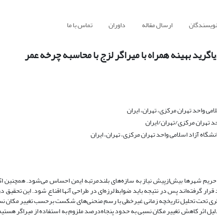
نویسندگان
ارسال مقاله
داوران
تماس با ما
یاگرید بهینه همراه با میراگر لزج با محاسبه چرخه عمر
می واحد تهران مرکزی، تهران، ایران
د تهران مرکزی/تهران/ایران
گاه آزاد اسلامی واحد تهران مرکزی، تهران، ایران
یم شهرها بیش‌ازپیش نیاز به سازه‌های بلندمرتبه ایمن احساس می‌شود. همچنین اکث
د قرار گرفته‌اند پس در نتیجه باید ضوابط لرزه‌ای در طراحی آنها اقناع شود. این تحقیق 
 قطری تحت تحلیل تاریخچه زمانی غیرخطی با رسم منحنی‌های شکست برحسب تغییر مکان ن
یل اثر کاهش تغییر مکان نسبی به حدود پنجاه‌درصد ملزوم به استفاده از میراگر هستیم