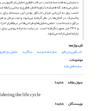
دستیابی به هندسه مناسب در قاب قطری تحلیل بار افزون بر رو
نشان می‌دهد که همیشه با زاویه المان قطری و سختی رابطه م
حسب روز به ارزیابی میزان تاب‌آور بودن این سیستم برای
پلاستیک در المان‌ها در نظر گرفته می‌شود و مدت‌زمان و هز
و ۲۴۸ متر صورت‌گرفته ‌است. در نهایت به ارائه روشی 
زلزله اصلی ارائه می‌شود.
کلیدواژه‌ها
تاب‌آوری لرزه‌ای
سازه بلندمرتبه
دیاگرید
تحلیل بار افزو
موضوعات
سازه های بلند
عنوان مقاله
English
idering the life cycle
نویسندگان
English