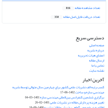
تعداد مشاهده مقاله
816
تعداد دریافت فایل اصل مقاله
358
دسترسی سریع
صفحه اصلی
درباره نشریه
اعضای هیات تحریریه
ارسال مقاله
تماس با ما
نقشه سایت
آخرین اخبار
کسب رتبه الف نشریات علمی کشور برای چهارمین سال متوالی توسط نشریه
مهندسی سازه و ساخت
1402-06-17
برگزاری ششمین کنفرانس بین‌المللی مهندسی سازه
1401-03-04
تغییر هزینه پردازش مقاله در نشریات علمی
1401-02-26
اطلاعیه در خصوص گواهی پذیرش مقالات نشریه
1400-09-18