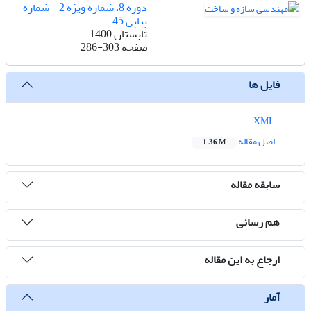
دوره 8، شماره ویژه 2 - شماره
پیاپی 45
تابستان 1400
صفحه
286-303
فایل ها
XML
اصل مقاله
1.36 M
سابقه مقاله
هم رسانی
ارجاع به این مقاله
آمار