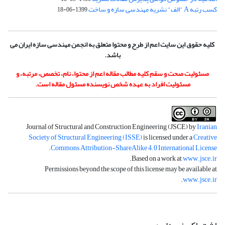
کسب رتبه A "الف" نشریه مهندسی سازه و ساخت
1399-06-18
کلیه حقوق این سایت اعم از طرح و محتوا متعلق به انجمن مهندسی سازه ایران می
باشد.
مسئولیت صحت و سقم کلیه مطالب مقاله اعم از محتوا، نام، تخصص، مرتبه، و
مسئولیت افراد به عهده شخص نویسنده مسئول مقاله است.
Journal of Structural and Construction Engineering (JSCE) by
Iranian
Society of Structural Engineering (ISSE)
is licensed under a
Creative
.
Commons Attribution-ShareAlike 4.0 International License
.
Based on a work at
www.jsce.ir
Permissions beyond the scope of this license may be available at
.
www.jsce.ir