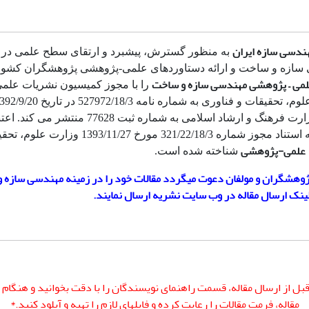
ندسی سازه ایران
به منظور گسترش، پیشبرد و ارتقای سطح علمی در 
سازه و ساخت و ارائه دستاوردهای علمی-پژوهشی پژوهشگران کشور
می –
پژوهشی مهندسی سازه و ساخت
را با مجوز کمیسیون نشریات علم
مجوز وزارت فرهنگ و ارشاد اسلامی به شماره ثبت 77628 منتشر 
نشریه به استناد مجوز شماره 321/22/18/3 مورخ 1393/11/27 وز
علمی-پژوهشی
شناخته شده است.
پژوهشگران و مولفان دعوت میگردد مقالات خود را در زمینه مهندسی سازه 
لینک ارسال مقاله در وب سایت نشریه ارسال نمایند.
قبل از ارسال مقاله، قسمت راهنمای نویسندگان را با دقت بخوانید و هنگام 
مقاله، فرمت مقالات را رعایت کرده و فایلهای لازم را تهیه و آپلود کنید.*