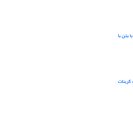
 بتن با
کربنات