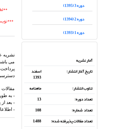
دوره 3 (1395)
**لط
دوره 2 (1394)
***
دوره 1 (1393)
آمار نشریه
می باشد 
پرداخت ح
تاریخ آغاز انتشار:
اسفند
دسترسی 
1393
تناوب انتشار:
ماهنامه
مقالات 
- به طور
تعداد دوره:
13
- بعد از
تعداد شماره:
108
- اطلاعات مقا
تعداد مقالات پذیرفته شده:
1,488