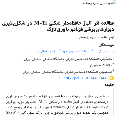
مطالعه اثر آلیاژ حافظه‌دار شکلی Ni-Ti در شکل‌پذیری
دیوارهای برشی فولادی با ورق نازک
نوع مقاله : علمی - پژوهشی
نویسندگان
3
2
1
مجید قلهکی
عاطفه خسروی خور
امید رضائی فر
1
دانشیار، دانشکده مهندسی عمران، دانشگاه سمنان، سمنان، ایران
2
دانشکده عمران
3
استادیار، دانشکده مهندسی عمران، دانشگاه سمنان، سمنان، ایران
10.22065/jsce.2018.114376.1431
چکیده
نمونه‌های دیوار برشی فولادی سه طبقه با ورق نازک با مقیاس یک سوم، دارای
درصدهای مختلف از آلیاژ حافظه دار شکلی Ni-Ti، تحت بار دوره ای قرار
گرفت و توسط نرم افزار تحلیلی Opensees، مورد تجزیه و تحلیل واقع شد.
همچنین یک نمونه دیوار برشی فولادی با ورق نازک بدون آلیاژ (SPSW-