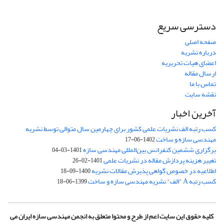
دسترسی سریع
صفحه اصلی
درباره نشریه
اعضای هیات تحریریه
ارسال مقاله
تماس با ما
نقشه سایت
آخرین اخبار
کسب رتبه الف نشریات علمی کشور برای چهارمین سال متوالی توسط نشریه
مهندسی سازه و ساخت
1402-06-17
برگزاری ششمین کنفرانس بین‌المللی مهندسی سازه
1401-03-04
تغییر هزینه پردازش مقاله در نشریات علمی
1401-02-26
اطلاعیه در خصوص گواهی پذیرش مقالات نشریه
1400-09-18
کسب رتبه A "الف" نشریه مهندسی سازه و ساخت
1399-06-18
کلیه حقوق این سایت اعم از طرح و محتوا متعلق به انجمن مهندسی سازه ایران می