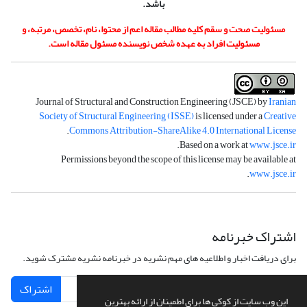
باشد.
مسئولیت صحت و سقم کلیه مطالب مقاله اعم از محتوا، نام، تخصص، مرتبه، و
مسئولیت افراد به عهده شخص نویسنده مسئول مقاله است.
Journal of Structural and Construction Engineering (JSCE) by
Iranian
Society of Structural Engineering (ISSE)
is licensed under a
Creative
.
Commons Attribution-ShareAlike 4.0 International License
.
Based on a work at
www.jsce.ir
Permissions beyond the scope of this license may be available at
.
www.jsce.ir
اشتراک خبرنامه
برای دریافت اخبار و اطلاعیه های مهم نشریه در خبرنامه نشریه مشترک شوید.
اشتراک
این وب سایت از کوکی ها برای اطمینان از ارائه بهترین