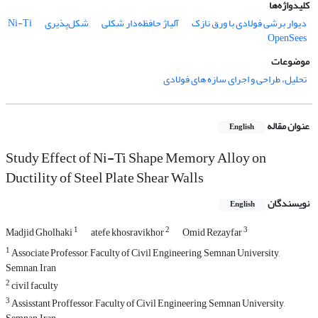
کلیدواژه‌ها
دیوار برشی فولادی با ورق نازک
آلیاژ حافظه‌دار شکلی
شکل‌پذیری
Ni-Ti
OpenSees
موضوعات
تحلیل، طراحی و اجرای سازه های فولادی
عنوان مقاله
English
Study Effect of Ni-Ti Shape Memory Alloy on
Ductility of Steel Plate Shear Walls
نویسندگان
English
1
2
3
Madjid Gholhaki
atefe khosravikhor
Omid Rezayfar
1
Associate Professor, Faculty of Civil Engineering, Semnan University,
Semnan, Iran
2
civil faculty
3
Assisstant Proffessor, Faculty of Civil Engineering, Semnan University,