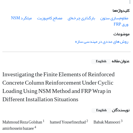
کلیدواژه‌ها
مقاوم‌سازی ستون
بارگذاری چرخه‌ای
مصالح کامپوزیت
میلگرد NSM
ورق FRP
موضوعات
روش های عددی در مهندسی سازه
عنوان مقاله
English
Investigating the Finite Elements of Reinforced
Concrete Column Reinforcement Under Cyclic
Loading Using NSM Method and FRP Wrap in
Different Installation Situations
نویسندگان
English
1
2
3
Mahmoud Reza Golshan
hamed Yousefinezhad
Babak Mansoori
4
amirhossein bazaee