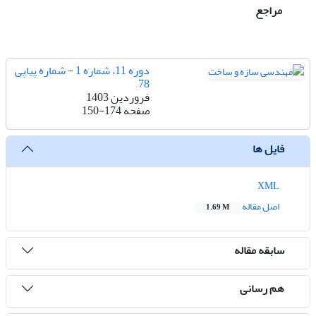
مراجع
دوره 11، شماره 1 - شماره پیاپی
78
فروردین 1403
صفحه
150-174
فایل ها
XML
اصل مقاله
1.69 M
سابقه مقاله
هم رسانی