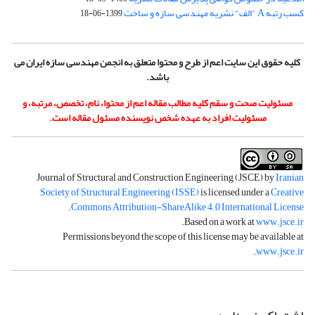
کسب رتبه A "الف" نشریه مهندسی سازه و ساخت
1399-06-18
کلیه حقوق این سایت اعم از طرح و محتوا متعلق به انجمن مهندسی سازه ایران می
باشد.
مسئولیت صحت و سقم کلیه مطالب مقاله اعم از محتوا، نام، تخصص، مرتبه، و
مسئولیت افراد به عهده شخص نویسنده مسئول مقاله است.
Journal of Structural and Construction Engineering (JSCE) by
Iranian
Society of Structural Engineering (ISSE)
is licensed under a
Creative
.
Commons Attribution-ShareAlike 4.0 International License
.
Based on a work at
www.jsce.ir
Permissions beyond the scope of this license may be available at
.
www.jsce.ir