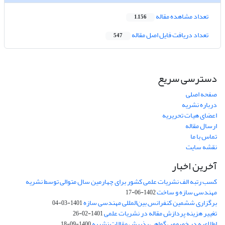
تعداد مشاهده مقاله
1,156
تعداد دریافت فایل اصل مقاله
547
دسترسی سریع
صفحه اصلی
درباره نشریه
اعضای هیات تحریریه
ارسال مقاله
تماس با ما
نقشه سایت
آخرین اخبار
کسب رتبه الف نشریات علمی کشور برای چهارمین سال متوالی توسط نشریه
مهندسی سازه و ساخت
1402-06-17
برگزاری ششمین کنفرانس بین‌المللی مهندسی سازه
1401-03-04
تغییر هزینه پردازش مقاله در نشریات علمی
1401-02-26
اطلاعیه در خصوص گواهی پذیرش مقالات نشریه
1400-09-18