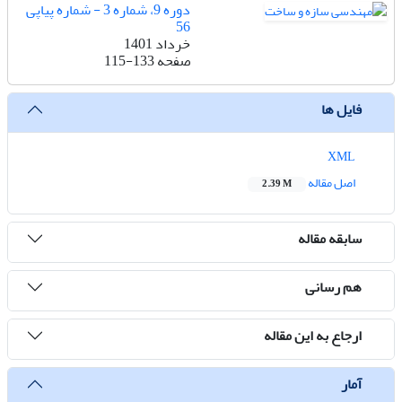
دوره 9، شماره 3 - شماره پیاپی
56
خرداد 1401
صفحه
115-133
فایل ها
XML
اصل مقاله
2.39 M
سابقه مقاله
هم رسانی
ارجاع به این مقاله
آمار