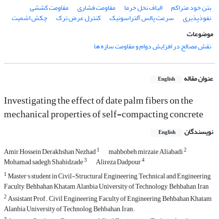
بتن خود متراکم
الیاف نخل خرما
مقاومت فشاری
مقاومت کششی
نفوذپذیری
سرعت پالس آلتراسونیک
کنترل عرض ترک
چکش اشمیت
موضوعات
نقش مصالح در افزایش دوام و مقاومت سازه ها
عنوان مقاله
English
Investigating the effect of date palm fibers on the
mechanical properties of self-compacting concrete
نویسندگان
English
1
2
Amir Hossein Derakhshan Nezhad
mahbobeh mirzaie Aliabadi
3
4
Mohamad sadegh Shahidzade
Alireza Dadpour
1
Master's student in Civil-Structural Engineering, Technical and Engineering
Faculty, Behbahan Khatam Alanbia University of Technology, Behbahan, Iran
2
Assistant Prof., Civil Engineering, Faculty of Engineering, Behbahan Khatam
Alanbia University of Technolog, Behbahan, Iran.