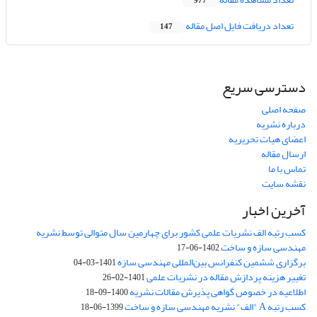
977
تعداد دریافت فایل اصل مقاله
147
دسترسی سریع
صفحه اصلی
درباره نشریه
اعضای هیات تحریریه
ارسال مقاله
تماس با ما
نقشه سایت
آخرین اخبار
کسب رتبه الف نشریات علمی کشور برای چهارمین سال متوالی توسط نشریه
مهندسی سازه و ساخت
1402-06-17
برگزاری ششمین کنفرانس بین‌المللی مهندسی سازه
1401-03-04
تغییر هزینه پردازش مقاله در نشریات علمی
1401-02-26
اطلاعیه در خصوص گواهی پذیرش مقالات نشریه
1400-09-18
کسب رتبه A "الف" نشریه مهندسی سازه و ساخت
1399-06-18