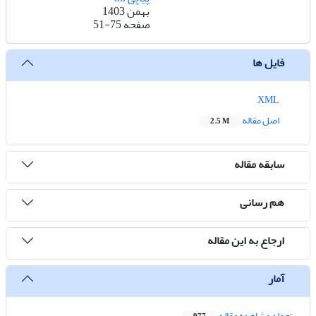
بهمن 1403
صفحه
51-75
فایل ها
XML
اصل مقاله
2.5 M
سابقه مقاله
هم رسانی
ارجاع به این مقاله
آمار
تعداد مشاهده مقاله