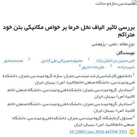
بررسی تاثیر الیاف نخل خرما بر خواص مکانیکی بتن خود
متراکم
نوع مقاله : علمی - پژوهشی
نویسندگان
2
1
امیرحسین درخشان نژاد
محبوبه میرزائی علی آبادی
محمدصادق
4
3
شهیدزاده
علیرضا دادپور
1
دانشجوی کارشناسی ارشد مهندسی عمران – سازه، گروه مهندسی عمران، دانشکده
فنی و مهندسی، دانشگاه صنعتی خاتم الانبیاء (ص)، بهبهان، ایران
2
استادیار، گروه مهندسی عمران، دانشکده فنی و مهندسی، دانشگاه صنعتی خاتم
الانبیاء(ص)، بهبهان، ایران
3
استادیار، گروه مهندسی عمران، دانشکده فنی و مهندسی، دانشگاه صنعتی خاتم
الانبیاء (ص)، بهبهان، ایران
4
مسئول آزمایشگاه، گروه مهندسی عمران، دانشکده فنی و مهندسی، دانشگاه
صنعتی خاتم الانبیاء (ص)، بهبهان، ایران
10.22065/jsce.2024.441194.3351