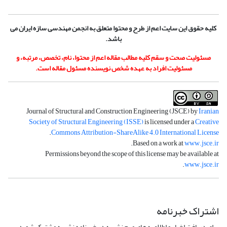
کلیه حقوق این سایت اعم از طرح و محتوا متعلق به انجمن مهندسی سازه ایران می
باشد.
مسئولیت صحت و سقم کلیه مطالب مقاله اعم از محتوا، نام، تخصص، مرتبه، و
مسئولیت افراد به عهده شخص نویسنده مسئول مقاله است.
Journal of Structural and Construction Engineering (JSCE) by
Iranian
Society of Structural Engineering (ISSE)
is licensed under a
Creative
.
Commons Attribution-ShareAlike 4.0 International License
.
Based on a work at
www.jsce.ir
Permissions beyond the scope of this license may be available at
.
www.jsce.ir
اشتراک خبرنامه
برای دریافت اخبار و اطلاعیه های مهم نشریه در خبرنامه نشریه مشترک شوید.