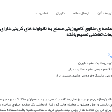
نویسندگان
ارسال مقاله
داوران
تماس با ما
حه ی حلقوی کامپوزیتی مسلح به نانولوله های کربنی دارای
عات تفاضلی تعمیم یافته
3
دوسی مشهد، مشهد، ایران
گاه فردوسی مشهد، مشهد، ایران
سی، دانشگاه فردوسی مشهد، مشهد، ایران
المان سازه ای مهم در حوزه‌های مختلف مهندسی، از جمله عمران و مکانیک، مورد بررس
ه ی نخست و اصل همیلتون، معادله هایی که رفتار ارتعاشی یک صفحه حلقوی ساخته ش
برای حل این معادله ها از روش نیمه تحلیلی مربعات تفاضلی تعمیم یافته استفاده شد