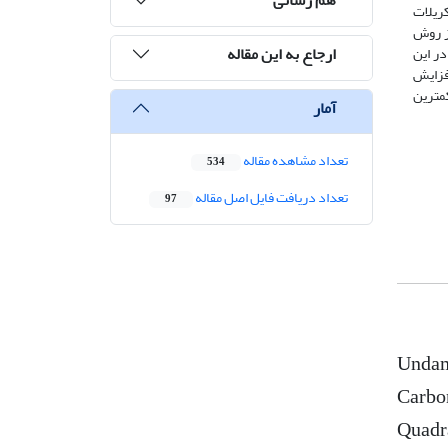
کریلات
از روش
ارجاع به این مقاله
ر این
فزایش
کمترین
آمار
تعداد مشاهده مقاله
534
تعداد دریافت فایل اصل مقاله
97
Undam
Carbon
Quadr