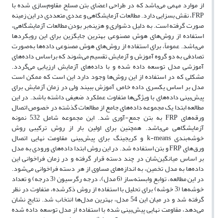
از موارد مهمی می‌باشد که در طراحی اعضای بتن مسلح مقاوم‌سازی شده با
FRP، نقش بسزایی دارد. مطالعات آزمایشگاهی و عددی متعددی در این زمینه
صورت گرفته است. به دلیل دشواری و هزینه‌بر بودن مطالعات آزمایشگاهی،
استفاده از روش‌های هوش مصنوعی بهترین جایگزین برای این رویکرد‌ها
می‌باشد. عموماً، برای استفاده از روش‌های هوش مصنوعی داده‌ها به‌صورت
تصادفی به دو گروه آموزش و آزمایش تقسیم می‌شوند که براساس داده‌های
آموزشی مدل توسعه داده شده و با داده‌های آزمایش ارزیابی می‌گردد.
مشکلی که در استفاده از این روش‌ها وجود دارد این است که ممکن است
مدل بر اساس یکسری داده خاص آموزش ببیند ولی در زمان آزمایش برای
پیش‌بینی داده‌های با ویژگی‌ها متفاوت عملکرد ضعیفی داشته باشد. در این
مطالعه ابتدا یک مجموعه داده‌های جامع از مطالعات گذشته در خصوص اتصال
ورقه‌های FRP به بتن جمع-آوری شد. این مجموعه شامل 532 نمونه
آزمایشگاهی می‌باشد. همچنین برای اولین بار از روش ترکیبی روش
خوشه‌بندی k-means و کریجینگ برای پیش‌بینی مقاومت نهایی اتصال
ورق‌های FRP و بتن استفاده شد. در این روش ابتدا داده‌های ورودی به مدل
بر اساس میانگین‌شان در چند دسته قرار گرفته و در زمان فراخوانی این
داده‌ها به مدل تخمین، به اندازه‌های مساوی از هر دسته فراخوانی می‌شود.
در این مطالعه، توابع وابسته‌ساز (6 مدل)، درجه رگرسیون (3 درجه) و تعداد
خوشه‌ها (3 خوشه) برای تحلیل با استفاده از روش ذکرشده، متفاوت در نظر
گرفته شد و در میان این 54 مدل، بهترین مدل‌ها انتخاب شد. نتایج نشان
می‌دهد، مقاومت نهایی پیش‌بینی شده با استفاده از مدل توسعه داده شده