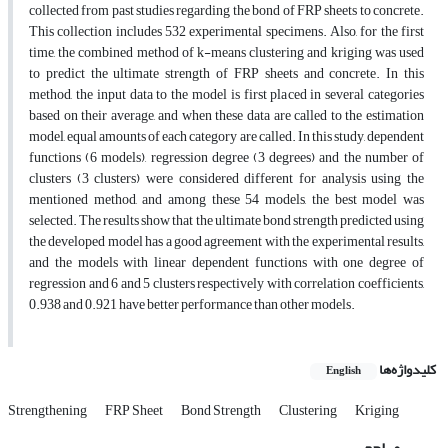
collected from past studies regarding the bond of FRP sheets to concrete.
This collection includes 532 experimental specimens. Also, for the first
time, the combined method of k-means clustering and kriging was used
to predict the ultimate strength of FRP sheets and concrete. In this
method, the input data to the model is first placed in several categories
based on their average, and when these data are called to the estimation
model, equal amounts of each category are called. In this study, dependent
functions (6 models), regression degree (3 degrees) and the number of
clusters (3 clusters) were considered different for analysis using the
mentioned method, and among these 54 models, the best model was
selected. The results show that the ultimate bond strength predicted using
the developed model has a good agreement with the experimental results,
and the models with linear dependent functions with one degree of
regression and 6 and 5 clusters respectively with correlation coefficients,
0.938 and 0.921 have better performance than other models.
کلیدواژه‌ها
English
Strengthening
FRP Sheet
Bond Strength
Clustering
Kriging