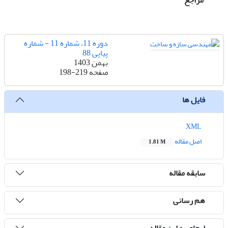
مراجع
دوره 11، شماره 11 - شماره
پیاپی 88
بهمن 1403
صفحه
198-219
فایل ها
XML
اصل مقاله
1.81 M
سابقه مقاله
هم رسانی
ارجاع به این مقاله