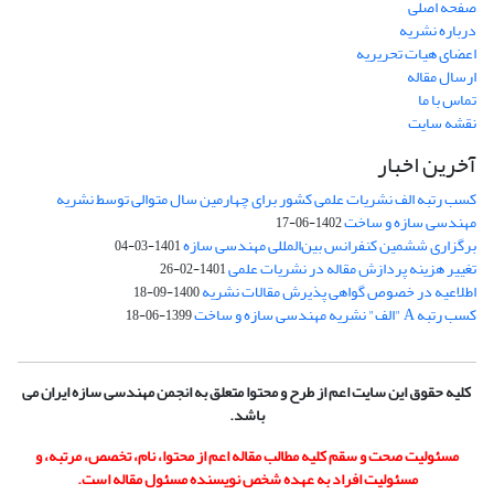
صفحه اصلی
درباره نشریه
اعضای هیات تحریریه
ارسال مقاله
تماس با ما
نقشه سایت
آخرین اخبار
کسب رتبه الف نشریات علمی کشور برای چهارمین سال متوالی توسط نشریه
مهندسی سازه و ساخت
1402-06-17
برگزاری ششمین کنفرانس بین‌المللی مهندسی سازه
1401-03-04
تغییر هزینه پردازش مقاله در نشریات علمی
1401-02-26
اطلاعیه در خصوص گواهی پذیرش مقالات نشریه
1400-09-18
کسب رتبه A "الف" نشریه مهندسی سازه و ساخت
1399-06-18
کلیه حقوق این سایت اعم از طرح و محتوا متعلق به انجمن مهندسی سازه ایران می
باشد.
مسئولیت صحت و سقم کلیه مطالب مقاله اعم از محتوا، نام، تخصص، مرتبه، و
مسئولیت افراد به عهده شخص نویسنده مسئول مقاله است.