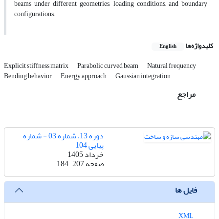
beams under different geometries, loading conditions, and boundary
configurations.
کلیدواژه‌ها
English
Explicit stiffness matrix
Parabolic curved beam
Natural frequency
Bending behavior
Energy approach
Gaussian integration
مراجع
دوره 13، شماره 03 - شماره
پیاپی 104
خرداد 1405
صفحه
184-207
فایل ها
XML