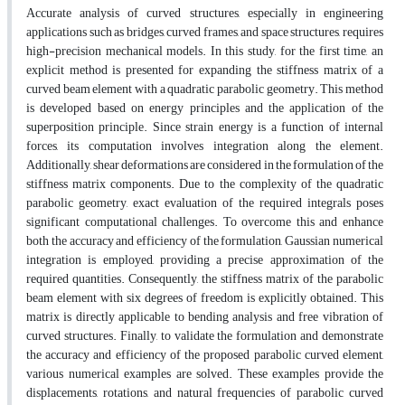
Accurate analysis of curved structures, especially in engineering
applications such as bridges, curved frames, and space structures, requires
high-precision mechanical models. In this study, for the first time, an
explicit method is presented for expanding the stiffness matrix of a
curved beam element with a quadratic parabolic geometry. This method
is developed based on energy principles and the application of the
superposition principle. Since strain energy is a function of internal
forces, its computation involves integration along the element.
Additionally, shear deformations are considered in the formulation of the
stiffness matrix components. Due to the complexity of the quadratic
parabolic geometry, exact evaluation of the required integrals poses
significant computational challenges. To overcome this and enhance
both the accuracy and efficiency of the formulation, Gaussian numerical
integration is employed, providing a precise approximation of the
required quantities. Consequently, the stiffness matrix of the parabolic
beam element with six degrees of freedom is explicitly obtained. This
matrix is directly applicable to bending analysis and free vibration of
curved structures. Finally, to validate the formulation and demonstrate
the accuracy and efficiency of the proposed parabolic curved element,
various numerical examples are solved. These examples provide the
displacements, rotations, and natural frequencies of parabolic curved