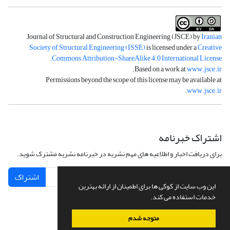
Journal of Structural and Construction Engineering (JSCE) by
Iranian
Society of Structural Engineering (ISSE)
is licensed under a
Creative
.
Commons Attribution-ShareAlike 4.0 International License
.
Based on a work at
www.jsce.ir
Permissions beyond the scope of this license may be available at
.
www.jsce.ir
اشتراک خبرنامه
برای دریافت اخبار و اطلاعیه های مهم نشریه در خبرنامه نشریه مشترک شوید.
اشتراک
این وب سایت از کوکی ها برای اطمینان از ارائه بهترین
خدمات استفاده می کند.
متوجه شدم
سامانه مدیریت نشریات علمی.
طراحی و پیاده سازی از
سیناوب