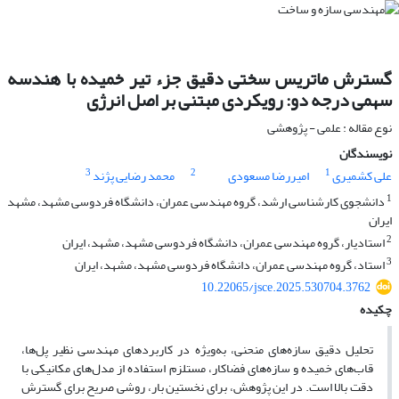
گسترش ماتریس سختی دقیق جزء تیر خمیده با هندسه
سهمی درجه دو: رویکردی مبتنی بر اصل انرژی
نوع مقاله : علمی - پژوهشی
نویسندگان
3
2
1
علی کشمیری
امیررضا مسعودی
محمد رضایی پژند
1
دانشجوی کارشناسی ارشد، گروه مهندسی عمران، دانشگاه فردوسی مشهد، مشهد
ایران
2
استادیار، گروه مهندسی عمران، دانشگاه فردوسی مشهد، مشهد، ایران
3
استاد، گروه مهندسی عمران، دانشگاه فردوسی مشهد، مشهد، ایران
10.22065/jsce.2025.530704.3762
چکیده
تحلیل دقیق سازه‌های منحنی، به‌ویژه در کاربردهای مهندسی نظیر پل‌ها،
قاب‌های خمیده و سازه‌های فضاکار، مستلزم استفاده از مدل‌های مکانیکی با
دقت بالا است. در این پژوهش، برای نخستین بار، روشی صریح برای گسترش