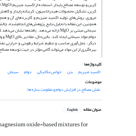
کر
کربن، تشکیل محصولات هیدراتاسیون، کربناته پایدار و کاهش 
دوام 
دیگر، عمل‌آوری مناسب و تنظیم شرایط رطوبتی و حرارتی نقش م
بهره‌گیری از این مواد می‌تواند گامی مؤثر در جهت توسعه مص
کلیدواژه‌ها
اکسید منیزیم
بتن
خواص مکانیکی
دوام
سیمان
موضوعات
نقش مصالح در افزایش دوام و مقاومت سازه ها
عنوان مقاله
English
f magnesium oxide-based mixtures for