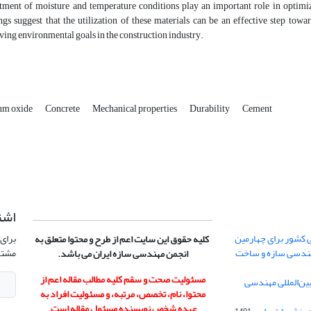
tment of moisture and temperature conditions play an important role in optimiz
ngs suggest that the utilization of these materials can be an effective step to
ving environmental goals in the construction industry.
um oxide
Concrete
Mechanical properties
Durability
Cement
اشت
 کشور برای چهارمین
برای 
کلیه حقوق این سایت اعم از طرح و محتوا متعلق به
هندسی سازه و ساخت
مشتر
انجمن مهندسی سازه ایران می باشد.
مسئولیت صحت و سقم کلیه مطالب مقاله اعم از
ن‌المللی مهندسی
محتوا، نام، تخصص، مرتبه، و مسئولیت افراد به
عهده شخص نویسنده مسئول مقاله است.