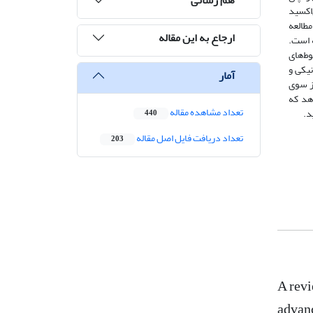
ب دی‌اکسید
طالعه
ارجاع به این مقاله
 گرفته است.
 طراحی مخلوط‌های
اص مکانیکی و
آمار
د. از سوی
دهد که
تعداد مشاهده مقاله
د.
440
تعداد دریافت فایل اصل مقاله
203
A revi
advanc