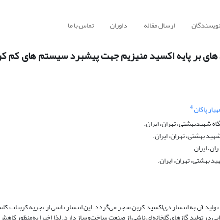
نویسندگان
ارسال مقاله
داوران
تماس با ما
 های بر پایه اکسید منیزیم جهت پیشبرد سیستم های کم کر
4
هیار پاکان
 شهید‌بهشتی، تهران، ایران.
ید بهشتی، تهران، ایران.
ن، ایران.
 بهشتی، تهران، ایران.
لید آن به انتشار دی‌اکسید کربن منجر می‌گردد. این انتشار ناشی از تجزیه کربنات کل
ست که نقش بسزایی در تولید گازهای گلخانه‌ای ناشی از صنعت ساخت‌وساز دارد. لذا اخیرا به‌منظور کاه