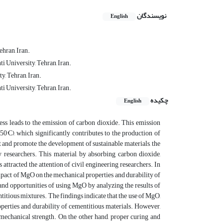
نویسندگان
English
ehran, Iran.
i University, Tehran, Iran.
y, Tehran, Iran.
i University, Tehran, Iran.
چکیده
English
ess leads to the emission of carbon dioxide. This emission
0°C), which significantly contributes to the production of
t and promote the development of sustainable materials, the
researchers. This material, by absorbing carbon dioxide,
attracted the attention of civil engineering researchers. In
impact of MgO on the mechanical properties and durability of
 and opportunities of using MgO by analyzing the results of
tious mixtures. The findings indicate that the use of MgO,
operties and durability of cementitious materials. However,
 mechanical strength. On the other hand, proper curing and