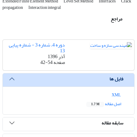
Extended Finite Element Method
Level Set Method
Interfaces
Crack
propagation
Interaction integral
مراجع
دوره 4، شماره 3 - شماره پیاپی
13
آذر 1396
صفحه
42-54
فایل ها
XML
اصل مقاله
1.7 M
سابقه مقاله