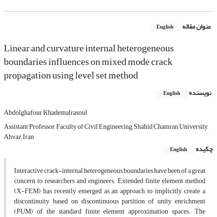
عنوان مقاله
English
Linear and curvature internal heterogeneous
boundaries influences on mixed mode crack
propagation using level set method
نویسنده
English
Abdolghafour Khademalrasoul
Assistant Professor, Faculty of Civil Engineering, Shahid Chamran University,
Ahvaz, Iran
چکیده
English
Interactive crack-internal heterogeneous boundaries have been of a great
concern to researchers and engineers. Extended finite element method
(X-FEM) has recently emerged as an approach to implicitly create a
discontinuity based on discontinuous partition of unity enrichment
(PUM) of the standard finite element approximation spaces. The