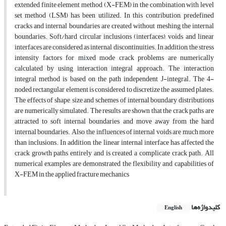
extended finite element method (X-FEM) in the combination with level
set method (LSM) has been utilized. In this contribution, predefined
cracks and internal boundaries are created without meshing the internal
boundaries. Soft/hard circular inclusions (interfaces), voids and linear
interfaces are considered as internal discontinuities. In addition, the stress
intensity factors for mixed mode crack problems are numerically
calculated by using interaction integral approach. The interaction
integral method is based on the path independent J-integral. The 4-
noded rectangular element is considered to discretize the assumed plates.
The effects of shape, size and schemes of internal boundary distributions
are numerically simulated. The results are shown that the crack paths are
attracted to soft internal boundaries and move away from the hard
internal boundaries. Also, the influences of internal voids are much more
than inclusions. In addition, the linear internal interface has affected the
crack growth paths entirely and is created a complicate crack path. All
numerical examples are demonstrated the flexibility and capabilities of
X-FEM in the applied fracture mechanics
کلیدواژه‌ها
English