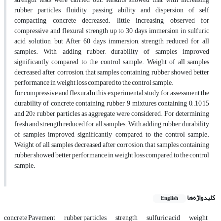
rubber particles, fluidity, passing ability and dispersion of self
compacting concrete decreased. little increasing observed for
compressive and flexural strength up to 30 days immersion in sulfuric
acid solution, but After 60 days immersion, strength reduced for all
samples. With adding rubber, durability of samples improved
significantly compared to the control sample. Weight of all samples
decreased after corrosion, that samples containing rubber showed better
performance in weight loss compared to the control sample.
for compressive and flexuraIn this experimental study, for assessment the
durability of concrete containing rubber, 9 mixtures containing 0, ,10,15
and 20% rubber particles as aggregate were considered. For determining
fresh and strength reduced for all samples. With adding rubber, durability
of samples improved significantly compared to the control sample.
Weight of all samples decreased after corrosion, that samples containing
rubber showed better performance in weight loss compared to the control
sample.
کلیدواژه‌ها
English
concrete Pavement
rubber particles
strength
sulfuric acid
weight