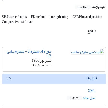
کلیدواژه‌ها
English
SHS steel columns
FE method
strengthening
CFRP located position
Compressive axial load
مراجع
دوره 4، شماره 2 - شماره پیاپی
12
شهریور 1396
صفحه
33-46
فایل ها
XML
اصل مقاله
1.38 M