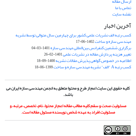
ارسال مقاله
تماس با ما
نقشه سایت
آخرین اخبار
کسب رتبه الف نشریات علمی کشور برای چهارمین سال متوالی توسط نشریه
مهندسی سازه و ساخت
1402-06-17
برگزاری ششمین کنفرانس بین‌المللی مهندسی سازه
1401-03-04
تغییر هزینه پردازش مقاله در نشریات علمی
1401-02-26
اطلاعیه در خصوص گواهی پذیرش مقالات نشریه
1400-09-18
کسب رتبه A "الف" نشریه مهندسی سازه و ساخت
1399-06-18
کلیه حقوق این سایت اعم از طرح و محتوا متعلق به انجمن مهندسی سازه ایران می
باشد.
مسئولیت صحت و سقم کلیه مطالب مقاله اعم از محتوا، نام، تخصص، مرتبه، و
مسئولیت افراد به عهده شخص نویسنده مسئول مقاله است.