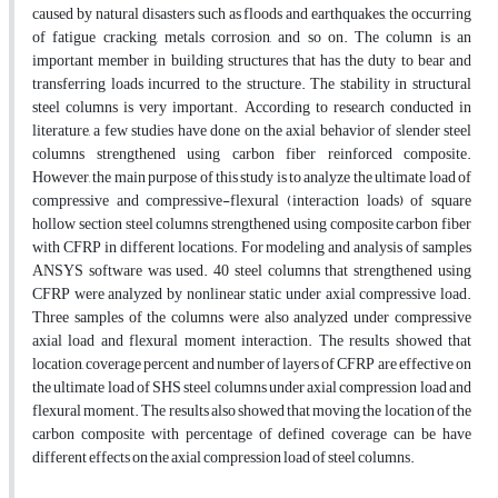
caused by natural disasters such as floods and earthquakes, the occurring
of fatigue cracking, metals corrosion, and so on. The column is an
important member in building structures that has the duty to bear and
transferring loads incurred to the structure. The stability in structural
steel columns is very important. According to research conducted in
literature, a few studies have done on the axial behavior of slender steel
columns strengthened using carbon fiber reinforced composite.
However, the main purpose of this study is to analyze the ultimate load of
compressive and compressive-flexural (interaction loads) of square
hollow section steel columns strengthened using composite carbon fiber
with CFRP in different locations. For modeling and analysis of samples
ANSYS software was used. 40 steel columns that strengthened using
CFRP were analyzed by nonlinear static under axial compressive load.
Three samples of the columns were also analyzed under compressive
axial load and flexural moment interaction. The results showed that
location, coverage percent and number of layers of CFRP are effective on
the ultimate load of SHS steel columns under axial compression load and
flexural moment. The results also showed that moving the location of the
carbon composite with percentage of defined coverage can be have
different effects on the axial compression load of steel columns.