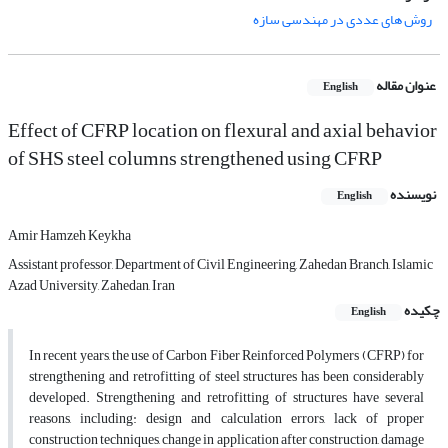
روش های عددی در مهندسی سازه
عنوان مقاله
English
Effect of CFRP location on flexural and axial behavior
of SHS steel columns strengthened using CFRP
نویسنده
English
Amir Hamzeh Keykha
Assistant professor, Department of Civil Engineering, Zahedan Branch, Islamic
Azad University, Zahedan, Iran
چکیده
English
In recent years, the use of Carbon Fiber Reinforced Polymers (CFRP) for
strengthening and retrofitting of steel structures has been considerably
developed. Strengthening and retrofitting of structures have several
reasons, including: design and calculation errors, lack of proper
construction techniques, change in application after construction, damage